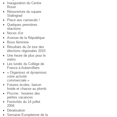
Inauguration du Centre
Roser
Réouverture du square
Stalingrad
Place aux carnavals !
Quelques premières
réactions
Noces d’or
Avenue de la République
Boxe féminine
Résultats du 2e tour des
élections régionales 2010
Une heure de plus pour le
métro
Les lundis du Collège de
France à Aubervilliers
« Organisez et dynamisez
votre activité
commerciale »
Futures écoles, liaison
froide et chasse au plomb
Piscine : horaires des
petites vacances
Festivités du 14 juillet
2004
Dératisation
Semaine Européenne de la