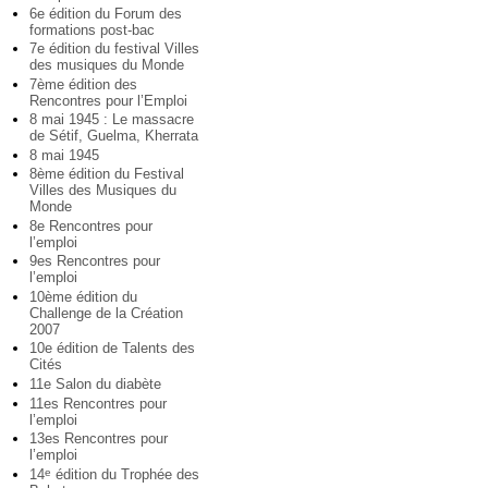
6e édition du Forum des
formations post-bac
7e édition du festival Villes
des musiques du Monde
7ème édition des
Rencontres pour l’Emploi
8 mai 1945 : Le massacre
de Sétif, Guelma, Kherrata
8 mai 1945
8ème édition du Festival
Villes des Musiques du
Monde
8e Rencontres pour
l’emploi
9es Rencontres pour
l’emploi
10ème édition du
Challenge de la Création
2007
10e édition de Talents des
Cités
11e Salon du diabète
11es Rencontres pour
l’emploi
13es Rencontres pour
l’emploi
14
édition du Trophée des
e