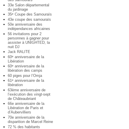
33e Salon départemental
du jardinage
35
Coupe des Samouraïs
e
43e coupe des samouraïs
50e anniversaire des
indépendances africaines
56 invitations pour 2
personnes à gagner pour
assister à UNIGHTED, la
nuit DJ
Jack RALITE
60
anniversaire de la
e
Libération
60
anniversaire de la
e
libération des camps
60 piges pour l’Omja
61
anniversaire de la
e
libération
63ème anniversaire de
l’exécution des vingt-sept
de Châteaubriant
66e anniversaire de la
Libération de Paris et
d’Aubervilliers
70e anniversaire de la
disparition de Marcel Reine
72 % des habitants