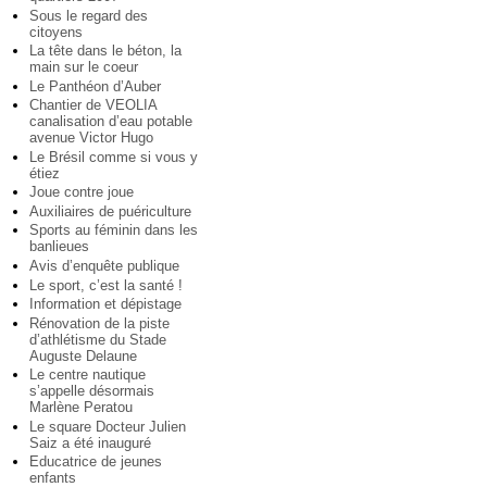
Sous le regard des
citoyens
La tête dans le béton, la
main sur le coeur
Le Panthéon d’Auber
Chantier de VEOLIA
canalisation d’eau potable
avenue Victor Hugo
Le Brésil comme si vous y
étiez
Joue contre joue
Auxiliaires de puériculture
Sports au féminin dans les
banlieues
Avis d’enquête publique
Le sport, c’est la santé !
Information et dépistage
Rénovation de la piste
d’athlétisme du Stade
Auguste Delaune
Le centre nautique
s’appelle désormais
Marlène Peratou
Le square Docteur Julien
Saiz a été inauguré
Educatrice de jeunes
enfants