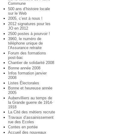
Commune
500 ans d’histoire locale
sur le Web
2005, c’est à nous !
2012 signatures pour les
JO en 2012
2500 postes à pourvoir !
3960, le numéro de
téléphone unique de
l’Assurance retraite
Forum des formations
post-bac
Chantier de solidarité 2008
Bonne année 2008
Infos formation janvier
2008
Listes Électorales
Bonne et heureuse année
2005
Aubervilliers au temps de
la Grande guerre de 1914-
1918
La Cité des métiers recrute
Travaux d’assainissement
rue des Ecoles
Contes en portée
Accueil des nouveaux