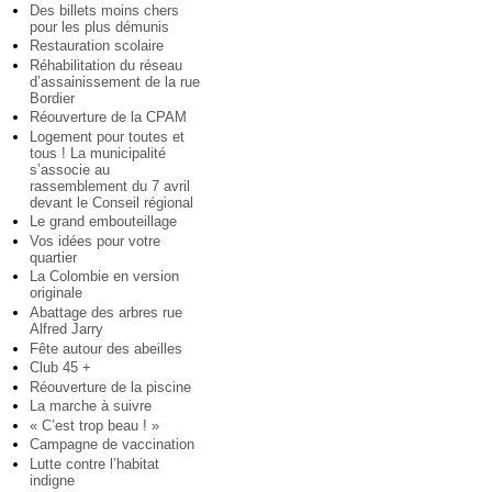
Des billets moins chers
pour les plus démunis
Restauration scolaire
Réhabilitation du réseau
d’assainissement de la rue
Bordier
Réouverture de la CPAM
Logement pour toutes et
tous ! La municipalité
s’associe au
rassemblement du 7 avril
devant le Conseil régional
Le grand embouteillage
Vos idées pour votre
quartier
La Colombie en version
originale
Abattage des arbres rue
Alfred Jarry
Fête autour des abeilles
Club 45 +
Réouverture de la piscine
La marche à suivre
« C’est trop beau ! »
Campagne de vaccination
Lutte contre l’habitat
indigne