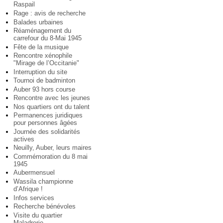
Raspail
Rage : avis de recherche
Balades urbaines
Réaménagement du
carrefour du 8-Mai 1945
Fête de la musique
Rencontre xénophile
"Mirage de l’Occitanie"
Interruption du site
Tournoi de badminton
Auber 93 hors course
Rencontre avec les jeunes
Nos quartiers ont du talent
Permanences juridiques
pour personnes âgées
Journée des solidarités
actives
Neuilly, Auber, leurs maires
Commémoration du 8 mai
1945
Aubermensuel
Wassila championne
d’Afrique !
Infos services
Recherche bénévoles
Visite du quartier
Maladrerie