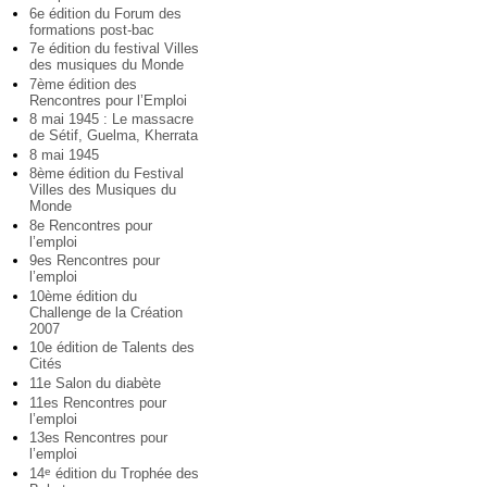
6e édition du Forum des
formations post-bac
7e édition du festival Villes
des musiques du Monde
7ème édition des
Rencontres pour l’Emploi
8 mai 1945 : Le massacre
de Sétif, Guelma, Kherrata
8 mai 1945
8ème édition du Festival
Villes des Musiques du
Monde
8e Rencontres pour
l’emploi
9es Rencontres pour
l’emploi
10ème édition du
Challenge de la Création
2007
10e édition de Talents des
Cités
11e Salon du diabète
11es Rencontres pour
l’emploi
13es Rencontres pour
l’emploi
14
édition du Trophée des
e