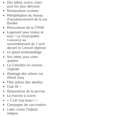
Des billets moins chers
pour les plus démunis
Restauration scolaire
Réhabilitation du réseau
d’assainissement de la rue
Bordier
Réouverture de la CPAM
Logement pour toutes et
tous ! La municipalité
s’associe au
rassemblement du 7 avril
devant le Conseil régional
Le grand embouteillage
Vos idées pour votre
quartier
La Colombie en version
originale
Abattage des arbres rue
Alfred Jarry
Fête autour des abeilles
Club 45 +
Réouverture de la piscine
La marche à suivre
« C’est trop beau ! »
Campagne de vaccination
Lutte contre l’habitat
indigne