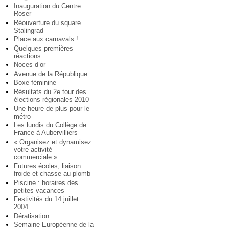
Inauguration du Centre
Roser
Réouverture du square
Stalingrad
Place aux carnavals !
Quelques premières
réactions
Noces d’or
Avenue de la République
Boxe féminine
Résultats du 2e tour des
élections régionales 2010
Une heure de plus pour le
métro
Les lundis du Collège de
France à Aubervilliers
« Organisez et dynamisez
votre activité
commerciale »
Futures écoles, liaison
froide et chasse au plomb
Piscine : horaires des
petites vacances
Festivités du 14 juillet
2004
Dératisation
Semaine Européenne de la