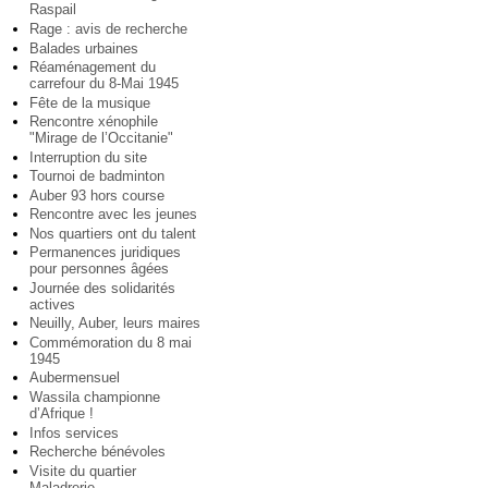
Raspail
Rage : avis de recherche
Balades urbaines
Réaménagement du
carrefour du 8-Mai 1945
Fête de la musique
Rencontre xénophile
"Mirage de l’Occitanie"
Interruption du site
Tournoi de badminton
Auber 93 hors course
Rencontre avec les jeunes
Nos quartiers ont du talent
Permanences juridiques
pour personnes âgées
Journée des solidarités
actives
Neuilly, Auber, leurs maires
Commémoration du 8 mai
1945
Aubermensuel
Wassila championne
d’Afrique !
Infos services
Recherche bénévoles
Visite du quartier
Maladrerie