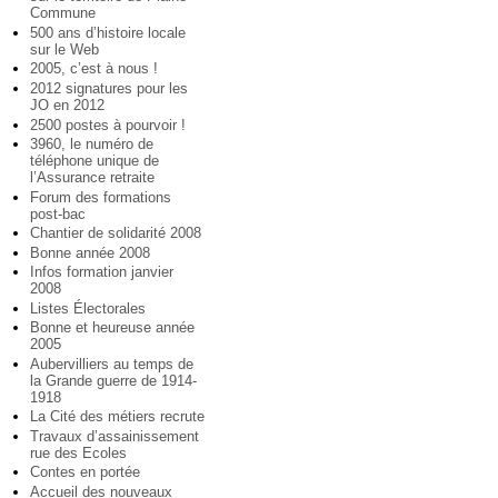
Commune
500 ans d’histoire locale
sur le Web
2005, c’est à nous !
2012 signatures pour les
JO en 2012
2500 postes à pourvoir !
3960, le numéro de
téléphone unique de
l’Assurance retraite
Forum des formations
post-bac
Chantier de solidarité 2008
Bonne année 2008
Infos formation janvier
2008
Listes Électorales
Bonne et heureuse année
2005
Aubervilliers au temps de
la Grande guerre de 1914-
1918
La Cité des métiers recrute
Travaux d’assainissement
rue des Ecoles
Contes en portée
Accueil des nouveaux