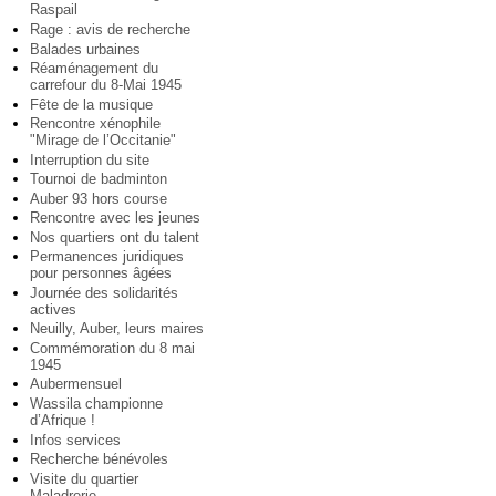
Raspail
Rage : avis de recherche
Balades urbaines
Réaménagement du
carrefour du 8-Mai 1945
Fête de la musique
Rencontre xénophile
"Mirage de l’Occitanie"
Interruption du site
Tournoi de badminton
Auber 93 hors course
Rencontre avec les jeunes
Nos quartiers ont du talent
Permanences juridiques
pour personnes âgées
Journée des solidarités
actives
Neuilly, Auber, leurs maires
Commémoration du 8 mai
1945
Aubermensuel
Wassila championne
d’Afrique !
Infos services
Recherche bénévoles
Visite du quartier
Maladrerie