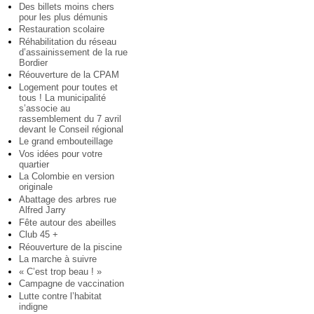
Des billets moins chers
pour les plus démunis
Restauration scolaire
Réhabilitation du réseau
d’assainissement de la rue
Bordier
Réouverture de la CPAM
Logement pour toutes et
tous ! La municipalité
s’associe au
rassemblement du 7 avril
devant le Conseil régional
Le grand embouteillage
Vos idées pour votre
quartier
La Colombie en version
originale
Abattage des arbres rue
Alfred Jarry
Fête autour des abeilles
Club 45 +
Réouverture de la piscine
La marche à suivre
« C’est trop beau ! »
Campagne de vaccination
Lutte contre l’habitat
indigne