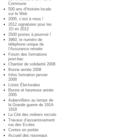
Commune
500 ans d’histoire locale
sur le Web
2005, c’est à nous !
2012 signatures pour les
JO en 2012
2500 postes à pourvoir !
3960, le numéro de
téléphone unique de
l’Assurance retraite
Forum des formations
post-bac
Chantier de solidarité 2008
Bonne année 2008
Infos formation janvier
2008
Listes Électorales
Bonne et heureuse année
2005
Aubervilliers au temps de
la Grande guerre de 1914-
1918
La Cité des métiers recrute
Travaux d’assainissement
rue des Ecoles
Contes en portée
Accueil des nouveaux