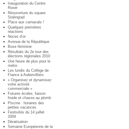
Inauguration du Centre
Roser
Réouverture du square
Stalingrad
Place aux carnavals !
Quelques premières
réactions
Noces d’or
Avenue de la République
Boxe féminine
Résultats du 2e tour des
élections régionales 2010
Une heure de plus pour le
métro
Les lundis du Collège de
France à Aubervilliers
« Organisez et dynamisez
votre activité
commerciale »
Futures écoles, liaison
froide et chasse au plomb
Piscine : horaires des
petites vacances
Festivités du 14 juillet
2004
Dératisation
Semaine Européenne de la