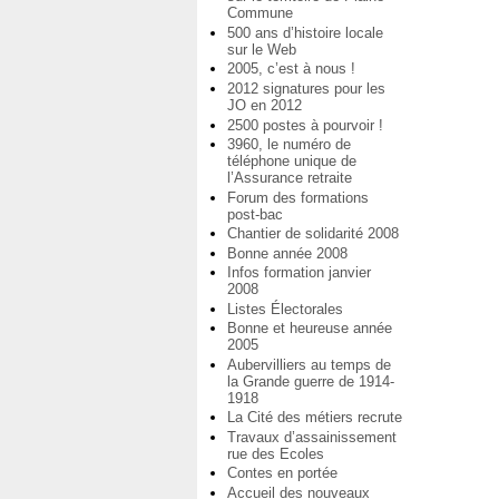
Commune
500 ans d’histoire locale
sur le Web
2005, c’est à nous !
2012 signatures pour les
JO en 2012
2500 postes à pourvoir !
3960, le numéro de
téléphone unique de
l’Assurance retraite
Forum des formations
post-bac
Chantier de solidarité 2008
Bonne année 2008
Infos formation janvier
2008
Listes Électorales
Bonne et heureuse année
2005
Aubervilliers au temps de
la Grande guerre de 1914-
1918
La Cité des métiers recrute
Travaux d’assainissement
rue des Ecoles
Contes en portée
Accueil des nouveaux