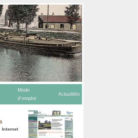
Mode
Actualités
d’emploi
s
nternet