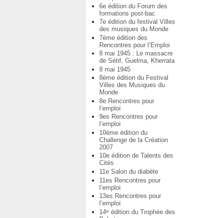
6e édition du Forum des
formations post-bac
7e édition du festival Villes
des musiques du Monde
7ème édition des
Rencontres pour l’Emploi
8 mai 1945 : Le massacre
de Sétif, Guelma, Kherrata
8 mai 1945
8ème édition du Festival
Villes des Musiques du
Monde
8e Rencontres pour
l’emploi
9es Rencontres pour
l’emploi
10ème édition du
Challenge de la Création
2007
10e édition de Talents des
Cités
11e Salon du diabète
11es Rencontres pour
l’emploi
13es Rencontres pour
l’emploi
14
édition du Trophée des
e