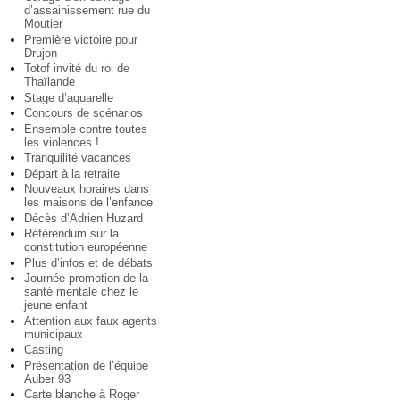
d’assainissement rue du
Moutier
Première victoire pour
Drujon
Totof invité du roi de
Thaïlande
Stage d’aquarelle
Concours de scénarios
Ensemble contre toutes
les violences !
Tranquilité vacances
Départ à la retraite
Nouveaux horaires dans
les maisons de l’enfance
Décès d’Adrien Huzard
Référendum sur la
constitution européenne
Plus d’infos et de débats
Journée promotion de la
santé mentale chez le
jeune enfant
Attention aux faux agents
municipaux
Casting
Présentation de l’équipe
Auber 93
Carte blanche à Roger