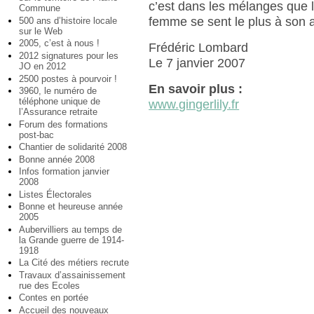
c’est dans les mélanges que 
Commune
femme se sent le plus à son a
500 ans d’histoire locale
sur le Web
2005, c’est à nous !
Frédéric Lombard
2012 signatures pour les
Le 7 janvier 2007
JO en 2012
2500 postes à pourvoir !
En savoir plus :
3960, le numéro de
téléphone unique de
www.gingerlily.fr
l’Assurance retraite
Forum des formations
post-bac
Chantier de solidarité 2008
Bonne année 2008
Infos formation janvier
2008
Listes Électorales
Bonne et heureuse année
2005
Aubervilliers au temps de
la Grande guerre de 1914-
1918
La Cité des métiers recrute
Travaux d’assainissement
rue des Ecoles
Contes en portée
Accueil des nouveaux