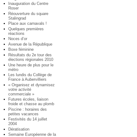
Inauguration du Centre
Roser
Réouverture du square
Stalingrad
Place aux carnavals !
Quelques premières
réactions
Noces d’or
Avenue de la République
Boxe féminine
Résultats du 2e tour des
élections régionales 2010
Une heure de plus pour le
métro
Les lundis du Collège de
France à Aubervilliers
« Organisez et dynamisez
votre activité
commerciale »
Futures écoles, liaison
froide et chasse au plomb
Piscine : horaires des
petites vacances
Festivités du 14 juillet
2004
Dératisation
Semaine Européenne de la