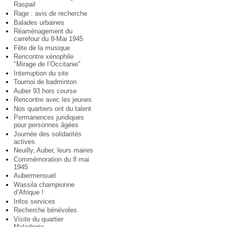
Raspail
Rage : avis de recherche
Balades urbaines
Réaménagement du
carrefour du 8-Mai 1945
Fête de la musique
Rencontre xénophile
"Mirage de l’Occitanie"
Interruption du site
Tournoi de badminton
Auber 93 hors course
Rencontre avec les jeunes
Nos quartiers ont du talent
Permanences juridiques
pour personnes âgées
Journée des solidarités
actives
Neuilly, Auber, leurs maires
Commémoration du 8 mai
1945
Aubermensuel
Wassila championne
d’Afrique !
Infos services
Recherche bénévoles
Visite du quartier
Maladrerie