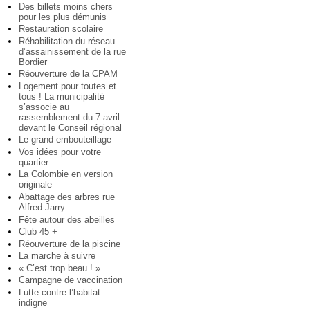
Des billets moins chers
pour les plus démunis
Restauration scolaire
Réhabilitation du réseau
d’assainissement de la rue
Bordier
Réouverture de la CPAM
Logement pour toutes et
tous ! La municipalité
s’associe au
rassemblement du 7 avril
devant le Conseil régional
Le grand embouteillage
Vos idées pour votre
quartier
La Colombie en version
originale
Abattage des arbres rue
Alfred Jarry
Fête autour des abeilles
Club 45 +
Réouverture de la piscine
La marche à suivre
« C’est trop beau ! »
Campagne de vaccination
Lutte contre l’habitat
indigne