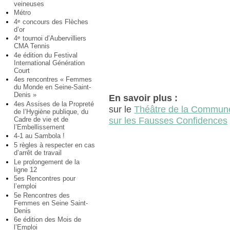
veineuses
Métro
4
concours des Flèches
e
d’or
4
tournoi d’Aubervilliers
e
CMA Tennis
4e édition du Festival
International Génération
Court
4es rencontres « Femmes
du Monde en Seine-Saint-
Denis »
En savoir plus :
4es Assises de la Propreté
sur le
Théâtre de la Commun
de l’Hygiène publique, du
Cadre de vie et de
sur les Fausses Confidences
l’Embellissement
4-1 au Sambola !
5 règles à respecter en cas
d’arrêt de travail
Le prolongement de la
ligne 12
5es Rencontres pour
l’emploi
5e Rencontres des
Femmes en Seine Saint-
Denis
6e édition des Mois de
l’Emploi