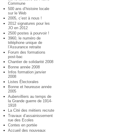
Commune
500 ans d’histoire locale
sur le Web
2005, c’est à nous !
2012 signatures pour les
JO en 2012
2500 postes à pourvoir !
3960, le numéro de
téléphone unique de
l’Assurance retraite
Forum des formations
post-bac
Chantier de solidarité 2008
Bonne année 2008
Infos formation janvier
2008
Listes Électorales
Bonne et heureuse année
2005
Aubervilliers au temps de
la Grande guerre de 1914-
1918
La Cité des métiers recrute
Travaux d’assainissement
rue des Ecoles
Contes en portée
Accueil des nouveaux