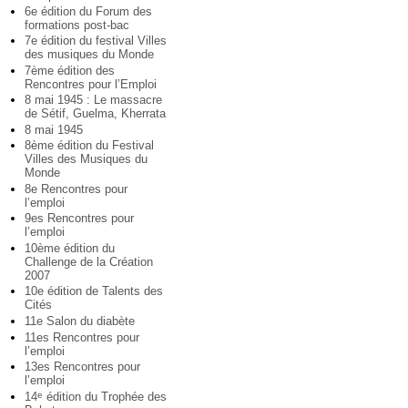
6e édition du Forum des
formations post-bac
7e édition du festival Villes
des musiques du Monde
7ème édition des
Rencontres pour l’Emploi
8 mai 1945 : Le massacre
de Sétif, Guelma, Kherrata
8 mai 1945
8ème édition du Festival
Villes des Musiques du
Monde
8e Rencontres pour
l’emploi
9es Rencontres pour
l’emploi
10ème édition du
Challenge de la Création
2007
10e édition de Talents des
Cités
11e Salon du diabète
11es Rencontres pour
l’emploi
13es Rencontres pour
l’emploi
14
édition du Trophée des
e