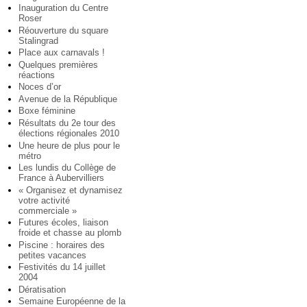
Inauguration du Centre
Roser
Réouverture du square
Stalingrad
Place aux carnavals !
Quelques premières
réactions
Noces d’or
Avenue de la République
Boxe féminine
Résultats du 2e tour des
élections régionales 2010
Une heure de plus pour le
métro
Les lundis du Collège de
France à Aubervilliers
« Organisez et dynamisez
votre activité
commerciale »
Futures écoles, liaison
froide et chasse au plomb
Piscine : horaires des
petites vacances
Festivités du 14 juillet
2004
Dératisation
Semaine Européenne de la