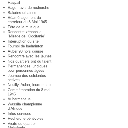
Raspail
Rage : avis de recherche
Balades urbaines
Réaménagement du
carrefour du 8-Mai 1945
Fête de la musique
Rencontre xénophile
"Mirage de l’Occitanie"
Interruption du site
Tournoi de badminton
Auber 93 hors course
Rencontre avec les jeunes
Nos quartiers ont du talent
Permanences juridiques
pour personnes âgées
Journée des solidarités
actives
Neuilly, Auber, leurs maires
Commémoration du 8 mai
1945
Aubermensuel
Wassila championne
d’Afrique !
Infos services
Recherche bénévoles
Visite du quartier
Maladrerie