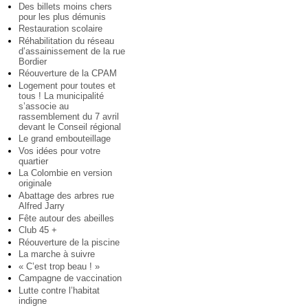
Des billets moins chers
pour les plus démunis
Restauration scolaire
Réhabilitation du réseau
d’assainissement de la rue
Bordier
Réouverture de la CPAM
Logement pour toutes et
tous ! La municipalité
s’associe au
rassemblement du 7 avril
devant le Conseil régional
Le grand embouteillage
Vos idées pour votre
quartier
La Colombie en version
originale
Abattage des arbres rue
Alfred Jarry
Fête autour des abeilles
Club 45 +
Réouverture de la piscine
La marche à suivre
« C’est trop beau ! »
Campagne de vaccination
Lutte contre l’habitat
indigne