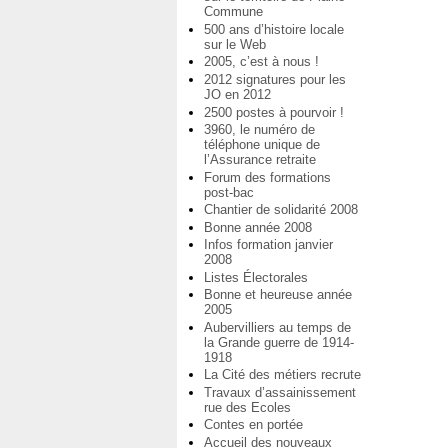
Commune
500 ans d’histoire locale
sur le Web
2005, c’est à nous !
2012 signatures pour les
JO en 2012
2500 postes à pourvoir !
3960, le numéro de
téléphone unique de
l’Assurance retraite
Forum des formations
post-bac
Chantier de solidarité 2008
Bonne année 2008
Infos formation janvier
2008
Listes Électorales
Bonne et heureuse année
2005
Aubervilliers au temps de
la Grande guerre de 1914-
1918
La Cité des métiers recrute
Travaux d’assainissement
rue des Ecoles
Contes en portée
Accueil des nouveaux