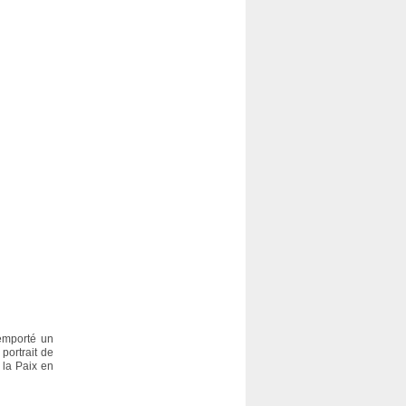
emporté un
 portrait de
 la Paix en