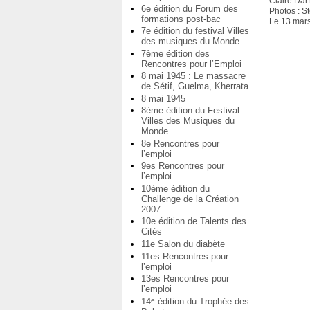
Claire Darf
6e édition du Forum des
Photos : 
formations post-bac
Le 13 mar
7e édition du festival Villes
des musiques du Monde
7ème édition des
Rencontres pour l’Emploi
8 mai 1945 : Le massacre
de Sétif, Guelma, Kherrata
8 mai 1945
8ème édition du Festival
Villes des Musiques du
Monde
8e Rencontres pour
l’emploi
9es Rencontres pour
l’emploi
10ème édition du
Challenge de la Création
2007
10e édition de Talents des
Cités
11e Salon du diabète
11es Rencontres pour
l’emploi
13es Rencontres pour
l’emploi
14
édition du Trophée des
e