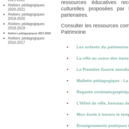
ressources éducatives re
Ateliers pédagogiques
culturelles proposées pa
2020-2021
Ateliers pédagogiques
partenaires.
2019-2020
Ateliers pédagogiques
Consulter les ressources com
2018-2019
Patrimoine
Ateliers pédagogiques 2017-2018
Ateliers pédagogiques
2016-2017
Les enfants du patrimoine
La ville au coeur des tran
La Première Guerre mondial
Mallette pédagogique - La
Regards cinématographiques
L’Hôtel de ville, berceau 
Mon école à travers le te
Enseignements pratiques i