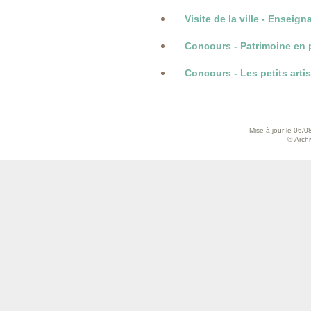
Visite de la ville - Enseign
Concours - Patrimoine en 
Concours - Les petits arti
Mise à jour le 06/0
© Archiv