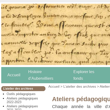
Histoire
Explorer les
Accueil
d’Aubervilliers
fonds
Accueil
>
L’atelier des archives
> Atelie
L’atelier des archives
Outils pédagogiques
Ateliers pédagogiq
Ateliers pédagogiques
2022-2023
Chaque année la ville d’A
Ateliers pédagogiques
2021-2022