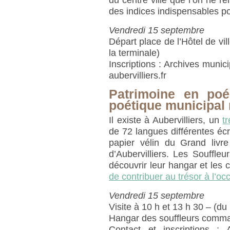
du centre ville que l’on ne 
des indices indispensables po
Vendredi 15 septembre
Départ place de l’Hôtel de vil
la terminale)
Inscriptions : Archives munic
aubervilliers.fr
Patrimoine en poé
poétique municipal 
Il existe à Aubervilliers, un
t
de 72 langues différentes écri
papier vélin du Grand livr
d’Aubervilliers. Les Souffl
découvrir leur hangar et les 
de contribuer au trésor à l’o
Vendredi 15 septembre
Visite à 10 h et 13 h 30 – (du
Hangar des souffleurs comm
Contact et inscriptions : 