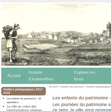
Histoire
Explorer les
Accueil
d’Aubervilliers
fonds
Accueil
>
L’atelier des archives
>
Ateliers pédagogiqu
Ateliers pédagogiques 2017-
2018
Les enfants du patrimoine 
Les enfants du patrimoine - 15
septembre
Les journées du patrimoine s
La ville au coeur des
ce sens, la ville vous propose
transformations urbaines