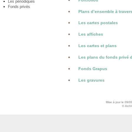
Portfolios
Les périodiques
Fonds privés
Plans d’ensemble à traver
Les cartes postales
Les affiches
Les cartes et plans
Les plans du fonds privé 
Fonds Grapus
Les gravures
Mise à jour le 09/0
© Archiv