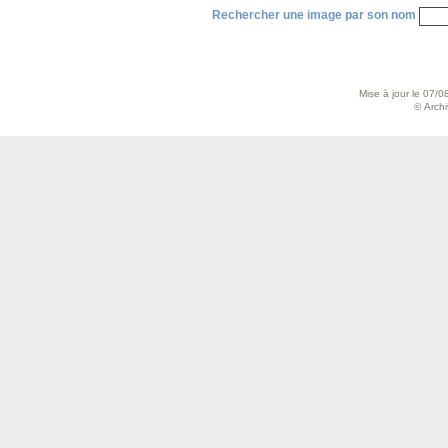
Rechercher une image par son nom
Mise à jour le 07/0
© Archiv