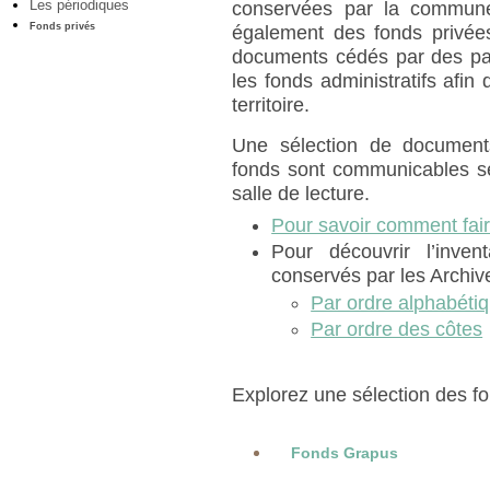
Les périodiques
conservées par la commune.
Fonds privés
également des fonds privé
documents cédés par des par
les fonds administratifs afin 
territoire.
Une sélection de documents
fonds sont communicables se
salle de lecture.
Pour savoir comment fai
Pour découvrir l’inve
conservés par les Archiv
Par ordre alphabéti
Par ordre des côtes
Explorez une sélection des fo
Fonds Grapus