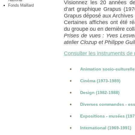
Visionnez les 20 années de c
Fonds Maillard
d’art graphique Grapus (197
Grapus déposé aux Archives 
Certaines affiches ont été réa
du groupe ou en dernière coll
Prises de vues : Yves Lesven
atelier Clozup et Philippe Gui
Consulter les instruments de
Animation socio-culturelle
Cinéma (1973-1989)
Design (1982-1988)
Diverses commandes - ess
Expositions - musées (197
International (1969-1991)