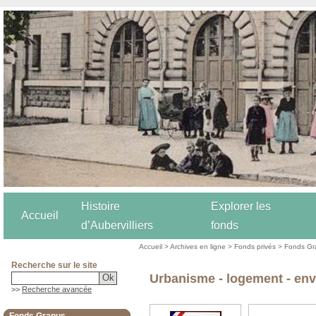
Histoire
Explorer les
Accueil
d’Aubervilliers
fonds
Accueil
>
Archives en ligne
>
Fonds privés
>
Fonds Gr
Recherche sur le site
Urbanisme - logement - en
>>
Recherche avancée