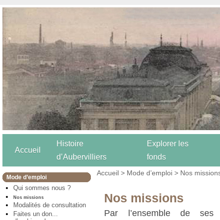
Histoire
Explorer les
Accueil
d’Aubervilliers
fonds
Accueil
>
Mode d’emploi
> Nos mission
Mode d’emploi
Qui sommes nous ?
Nos missions
Nos missions
Modalités de consultation
Par l’ensemble de ses m
Faites un don...