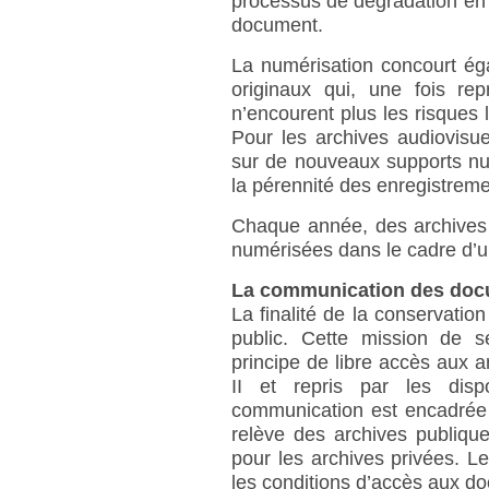
processus de dégradation en 
document.
La numérisation concourt é
originaux qui, une fois re
n’encourent plus les risques l
Pour les archives audiovisue
sur de nouveaux supports nu
la pérennité des enregistreme
Chaque année, des archives 
numérisées dans le cadre d’
La communication des do
La finalité de la conservati
public. Cette mission de s
principe de libre accès aux a
II et repris par les dis
communication est encadrée p
relève des archives publique
pour les archives privées. Le
les conditions d’accès aux d