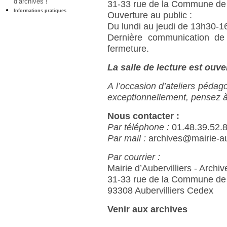
d’archives !
31-33 rue de la Commune de
Informations pratiques
Ouverture au public :
Du lundi au jeudi de 13h30-1
Dernière communication de
fermeture.
La salle de lecture est ouv
A l’occasion d’ateliers pédag
exceptionnellement, pensez à v
Nous contacter :
Par téléphone :
01.48.39.52.
Par mail :
archives@mairie-aub
Par courrier :
Mairie d’Aubervilliers - Archi
31-33 rue de la Commune de
93308 Aubervilliers Cedex
Venir aux archives