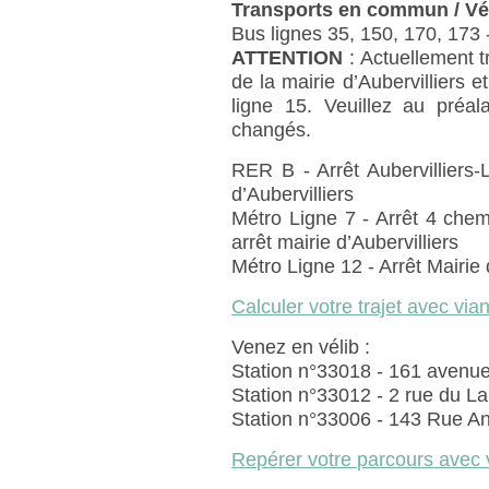
Transports en commun / Vél
Bus lignes 35, 150, 170, 173 -
ATTENTION
: Actuellement 
de la mairie d’Aubervilliers e
ligne 15. Veuillez au préala
changés.
RER B - Arrêt Aubervilliers
d’Aubervilliers
Métro Ligne 7 - Arrêt 4 chem
arrêt mairie d’Aubervilliers
Métro Ligne 12 - Arrêt Mairie 
Calculer votre trajet avec via
Venez en vélib :
Station n°33018 - 161 avenu
Station n°33012 - 2 rue du L
Station n°33006 - 143 Rue 
Repérer votre parcours avec 