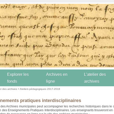
Explorer les
Archives en
L’atelier des
fonds
ligne
archives
ier des archives
>
Ateliers pédagogiques 2017-2018
nements pratiques interdisciplinaires
 des Archives municipales peut accompagner les recherches historiques dans le 
n des Enseignements Pratiques Interdisciplinaires. Les enseignants trouveront en