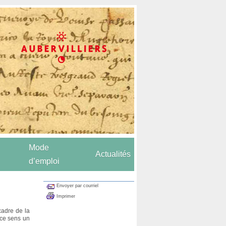
Mode
Actualités
d’emploi
Envoyer par courriel
Imprimer
cadre de la
 ce sens un