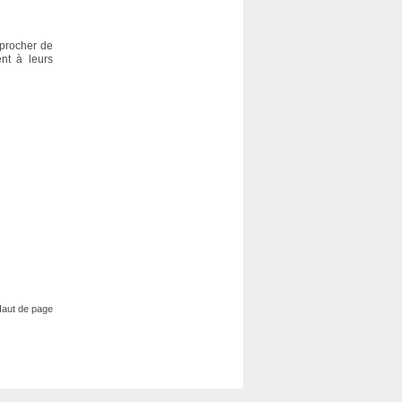
pprocher de
ent à leurs
aut de page