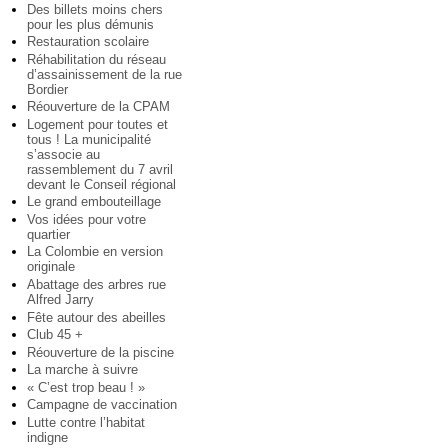
Des billets moins chers
pour les plus démunis
Restauration scolaire
Réhabilitation du réseau
d’assainissement de la rue
Bordier
Réouverture de la CPAM
Logement pour toutes et
tous ! La municipalité
s’associe au
rassemblement du 7 avril
devant le Conseil régional
Le grand embouteillage
Vos idées pour votre
quartier
La Colombie en version
originale
Abattage des arbres rue
Alfred Jarry
Fête autour des abeilles
Club 45 +
Réouverture de la piscine
La marche à suivre
« C’est trop beau ! »
Campagne de vaccination
Lutte contre l’habitat
indigne