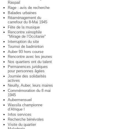
Raspail
Rage : avis de recherche
Balades urbaines
Réaménagement du
carrefour du 8-Mai 1945
Fête de la musique
Rencontre xénophile
"Mirage de l’Occitanie"
Interruption du site
Tournoi de badminton
Auber 93 hors course
Rencontre avec les jeunes
Nos quartiers ont du talent
Permanences juridiques
pour personnes âgées
Journée des solidarités
actives
Neuilly, Auber, leurs maires
Commémoration du 8 mai
1945
Aubermensuel
Wassila championne
d’Afrique !
Infos services
Recherche bénévoles
Visite du quartier
Maladrerie