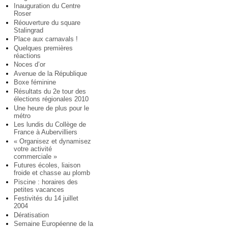
Inauguration du Centre
Roser
Réouverture du square
Stalingrad
Place aux carnavals !
Quelques premières
réactions
Noces d’or
Avenue de la République
Boxe féminine
Résultats du 2e tour des
élections régionales 2010
Une heure de plus pour le
métro
Les lundis du Collège de
France à Aubervilliers
« Organisez et dynamisez
votre activité
commerciale »
Futures écoles, liaison
froide et chasse au plomb
Piscine : horaires des
petites vacances
Festivités du 14 juillet
2004
Dératisation
Semaine Européenne de la