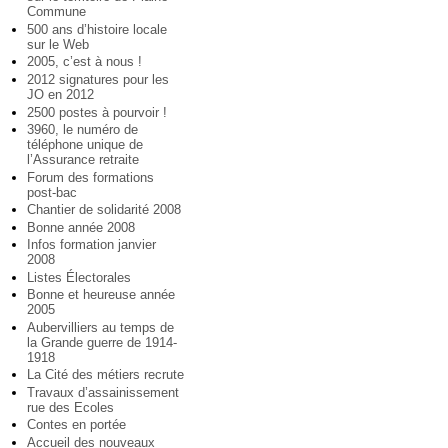
Commune
500 ans d’histoire locale
sur le Web
2005, c’est à nous !
2012 signatures pour les
JO en 2012
2500 postes à pourvoir !
3960, le numéro de
téléphone unique de
l’Assurance retraite
Forum des formations
post-bac
Chantier de solidarité 2008
Bonne année 2008
Infos formation janvier
2008
Listes Électorales
Bonne et heureuse année
2005
Aubervilliers au temps de
la Grande guerre de 1914-
1918
La Cité des métiers recrute
Travaux d’assainissement
rue des Ecoles
Contes en portée
Accueil des nouveaux