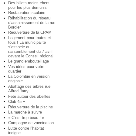
Des billets moins chers
pour les plus démunis
Restauration scolaire
Réhabilitation du réseau
d’assainissement de la rue
Bordier
Réouverture de la CPAM
Logement pour toutes et
tous ! La municipalité
s’associe au
rassemblement du 7 avril
devant le Conseil régional
Le grand embouteillage
Vos idées pour votre
quartier
La Colombie en version
originale
Abattage des arbres rue
Alfred Jarry
Fête autour des abeilles
Club 45 +
Réouverture de la piscine
La marche à suivre
« C’est trop beau ! »
Campagne de vaccination
Lutte contre l’habitat
indigne