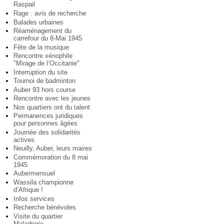
Raspail
Rage : avis de recherche
Balades urbaines
Réaménagement du
carrefour du 8-Mai 1945
Fête de la musique
Rencontre xénophile
"Mirage de l’Occitanie"
Interruption du site
Tournoi de badminton
Auber 93 hors course
Rencontre avec les jeunes
Nos quartiers ont du talent
Permanences juridiques
pour personnes âgées
Journée des solidarités
actives
Neuilly, Auber, leurs maires
Commémoration du 8 mai
1945
Aubermensuel
Wassila championne
d’Afrique !
Infos services
Recherche bénévoles
Visite du quartier
Maladrerie