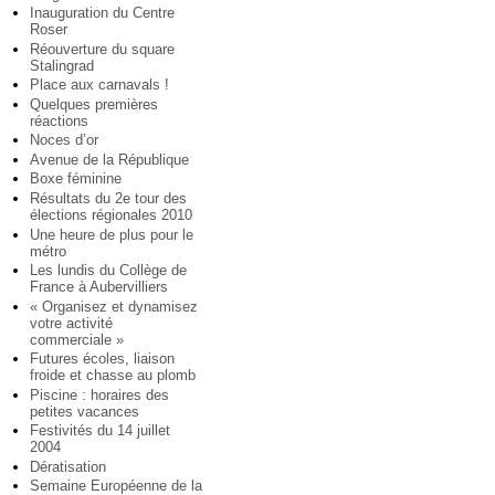
Inauguration du Centre
Roser
Réouverture du square
Stalingrad
Place aux carnavals !
Quelques premières
réactions
Noces d’or
Avenue de la République
Boxe féminine
Résultats du 2e tour des
élections régionales 2010
Une heure de plus pour le
métro
Les lundis du Collège de
France à Aubervilliers
« Organisez et dynamisez
votre activité
commerciale »
Futures écoles, liaison
froide et chasse au plomb
Piscine : horaires des
petites vacances
Festivités du 14 juillet
2004
Dératisation
Semaine Européenne de la