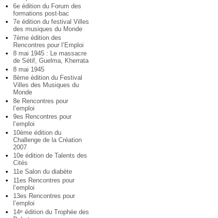
6e édition du Forum des
formations post-bac
7e édition du festival Villes
des musiques du Monde
7ème édition des
Rencontres pour l’Emploi
8 mai 1945 : Le massacre
de Sétif, Guelma, Kherrata
8 mai 1945
8ème édition du Festival
Villes des Musiques du
Monde
8e Rencontres pour
l’emploi
9es Rencontres pour
l’emploi
10ème édition du
Challenge de la Création
2007
10e édition de Talents des
Cités
11e Salon du diabète
11es Rencontres pour
l’emploi
13es Rencontres pour
l’emploi
14
édition du Trophée des
e