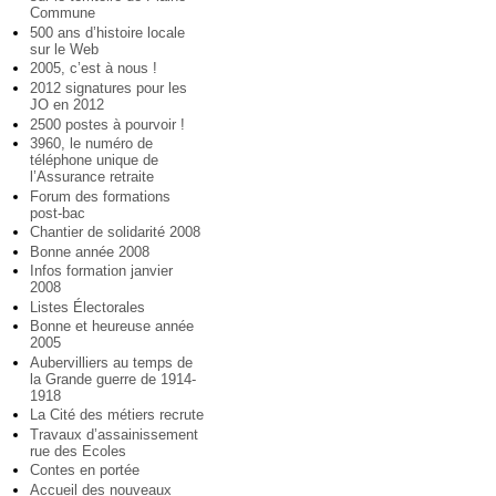
Commune
500 ans d’histoire locale
sur le Web
2005, c’est à nous !
2012 signatures pour les
JO en 2012
2500 postes à pourvoir !
3960, le numéro de
téléphone unique de
l’Assurance retraite
Forum des formations
post-bac
Chantier de solidarité 2008
Bonne année 2008
Infos formation janvier
2008
Listes Électorales
Bonne et heureuse année
2005
Aubervilliers au temps de
la Grande guerre de 1914-
1918
La Cité des métiers recrute
Travaux d’assainissement
rue des Ecoles
Contes en portée
Accueil des nouveaux