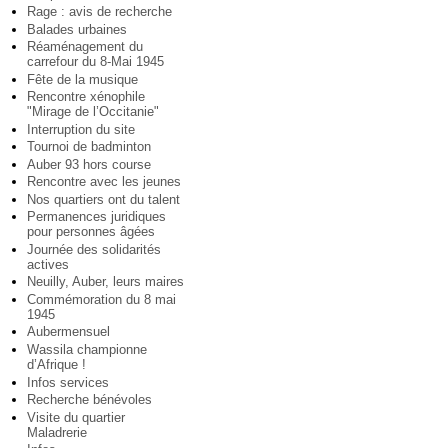
Rage : avis de recherche
Balades urbaines
Réaménagement du
carrefour du 8-Mai 1945
Fête de la musique
Rencontre xénophile
"Mirage de l’Occitanie"
Interruption du site
Tournoi de badminton
Auber 93 hors course
Rencontre avec les jeunes
Nos quartiers ont du talent
Permanences juridiques
pour personnes âgées
Journée des solidarités
actives
Neuilly, Auber, leurs maires
Commémoration du 8 mai
1945
Aubermensuel
Wassila championne
d’Afrique !
Infos services
Recherche bénévoles
Visite du quartier
Maladrerie