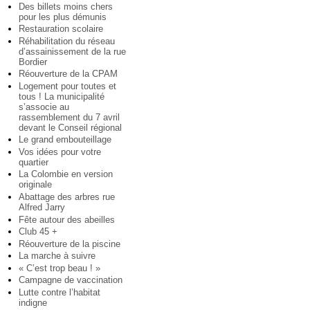
Des billets moins chers
pour les plus démunis
Restauration scolaire
Réhabilitation du réseau
d’assainissement de la rue
Bordier
Réouverture de la CPAM
Logement pour toutes et
tous ! La municipalité
s’associe au
rassemblement du 7 avril
devant le Conseil régional
Le grand embouteillage
Vos idées pour votre
quartier
La Colombie en version
originale
Abattage des arbres rue
Alfred Jarry
Fête autour des abeilles
Club 45 +
Réouverture de la piscine
La marche à suivre
« C’est trop beau ! »
Campagne de vaccination
Lutte contre l’habitat
indigne