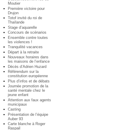
Moutier
Première victoire pour
Drujon
Totof invité du roi de
Thaïlande
Stage d’aquarelle
Concours de scénarios
Ensemble contre toutes
les violences !
Tranquilité vacances
Départ à la retraite
Nouveaux horaires dans
les maisons de l’enfance
Décès d’Adrien Huzard
Référendum sur la
constitution européenne
Plus d’infos et de débats
Journée promotion de la
santé mentale chez le
jeune enfant
Attention aux faux agents
municipaux
Casting
Présentation de l’équipe
Auber 93
Carte blanche à Roger
Raspail