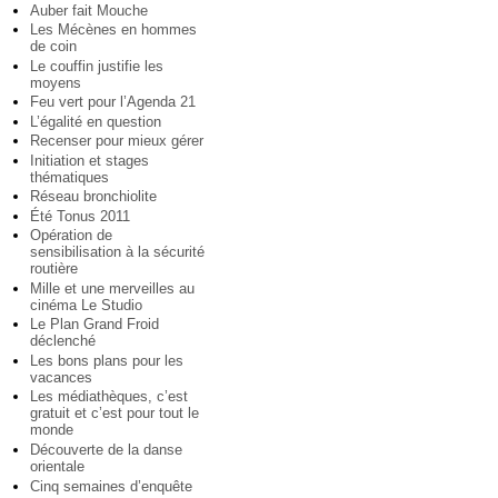
Auber fait Mouche
Les Mécènes en hommes
de coin
Le couffin justifie les
moyens
Feu vert pour l’Agenda 21
L’égalité en question
Recenser pour mieux gérer
Initiation et stages
thématiques
Réseau bronchiolite
Été Tonus 2011
Opération de
sensibilisation à la sécurité
routière
Mille et une merveilles au
cinéma Le Studio
Le Plan Grand Froid
déclenché
Les bons plans pour les
vacances
Les médiathèques, c’est
gratuit et c’est pour tout le
monde
Découverte de la danse
orientale
Cinq semaines d’enquête