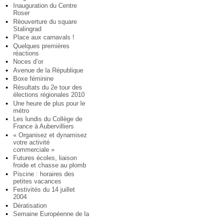
Inauguration du Centre
Roser
Réouverture du square
Stalingrad
Place aux carnavals !
Quelques premières
réactions
Noces d’or
Avenue de la République
Boxe féminine
Résultats du 2e tour des
élections régionales 2010
Une heure de plus pour le
métro
Les lundis du Collège de
France à Aubervilliers
« Organisez et dynamisez
votre activité
commerciale »
Futures écoles, liaison
froide et chasse au plomb
Piscine : horaires des
petites vacances
Festivités du 14 juillet
2004
Dératisation
Semaine Européenne de la