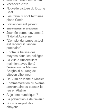
Vacances d’été
Nouvelle victoire du Boxing
Beat
Les travaux sont terminés
place Cottin
Stationnement payant
Stationnement et circulation
Journée portes ouvertes à
l’Hôpital Avicenne
"L’emploi du temps actuel
est reconduit l’année
prochaine"
Contre la baisse des
moyens dans les collèges
La ville d’Aubervilliers
maintient avec fierté
l’élévation de Marwan
Barghouti au rang de
citoyen d’honneur
De Visu en visite à Mazier
Commémoration du 52ème
anniversaire du cessez-le-
feu en Algérie
Ai-je l’ère numérique ?
La prévention a de l’avenir
Sous le regard des
citoyens