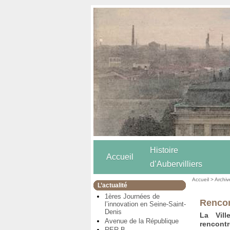
Histoire
Accueil
d’Aubervilliers
Accueil
>
Archiv
L’actualité
1ères Journées de
Rencon
l’innovation en Seine-Saint-
Denis
La Vill
Avenue de la République
rencontr
RER B