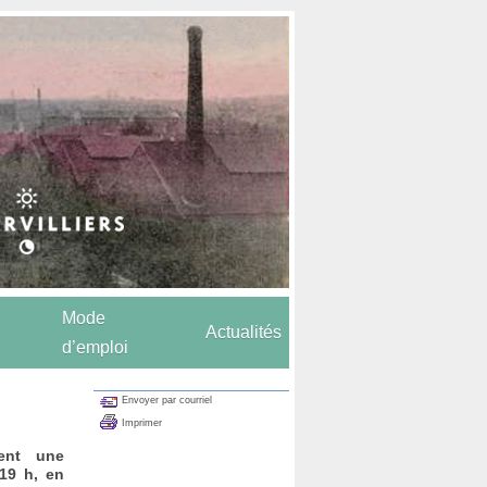
Mode
Actualités
d’emploi
Envoyer par courriel
Imprimer
sent une
 19 h, en