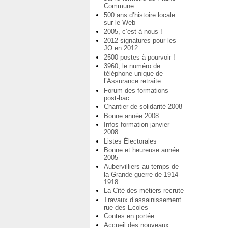
Commune
500 ans d’histoire locale
sur le Web
2005, c’est à nous !
2012 signatures pour les
JO en 2012
2500 postes à pourvoir !
3960, le numéro de
téléphone unique de
l’Assurance retraite
Forum des formations
post-bac
Chantier de solidarité 2008
Bonne année 2008
Infos formation janvier
2008
Listes Électorales
Bonne et heureuse année
2005
Aubervilliers au temps de
la Grande guerre de 1914-
1918
La Cité des métiers recrute
Travaux d’assainissement
rue des Ecoles
Contes en portée
Accueil des nouveaux