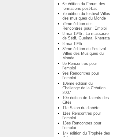
6e édition du Forum des
formations post-bac
7e édition du festival Villes
des musiques du Monde
7ème édition des
Rencontres pour l’Emploi
8 mai 1945 : Le massacre
de Sétif, Guelma, Kherrata
8 mai 1945
8ème édition du Festival
Villes des Musiques du
Monde
8e Rencontres pour
l’emploi
9es Rencontres pour
l’emploi
10ème édition du
Challenge de la Création
2007
10e édition de Talents des
Cités
11e Salon du diabète
11es Rencontres pour
l’emploi
13es Rencontres pour
l’emploi
14
édition du Trophée des
e