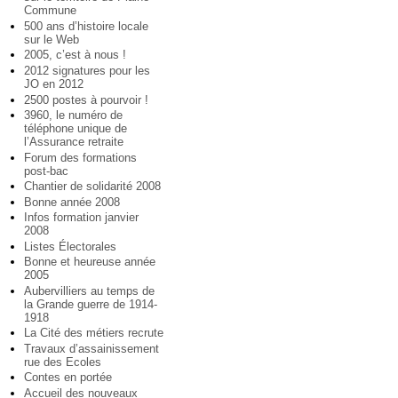
Commune
500 ans d’histoire locale
sur le Web
2005, c’est à nous !
2012 signatures pour les
JO en 2012
2500 postes à pourvoir !
3960, le numéro de
téléphone unique de
l’Assurance retraite
Forum des formations
post-bac
Chantier de solidarité 2008
Bonne année 2008
Infos formation janvier
2008
Listes Électorales
Bonne et heureuse année
2005
Aubervilliers au temps de
la Grande guerre de 1914-
1918
La Cité des métiers recrute
Travaux d’assainissement
rue des Ecoles
Contes en portée
Accueil des nouveaux