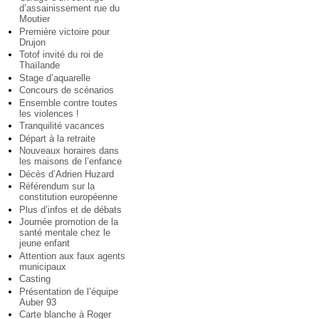
d’assainissement rue du
Moutier
Première victoire pour
Drujon
Totof invité du roi de
Thaïlande
Stage d’aquarelle
Concours de scénarios
Ensemble contre toutes
les violences !
Tranquilité vacances
Départ à la retraite
Nouveaux horaires dans
les maisons de l’enfance
Décès d’Adrien Huzard
Référendum sur la
constitution européenne
Plus d’infos et de débats
Journée promotion de la
santé mentale chez le
jeune enfant
Attention aux faux agents
municipaux
Casting
Présentation de l’équipe
Auber 93
Carte blanche à Roger