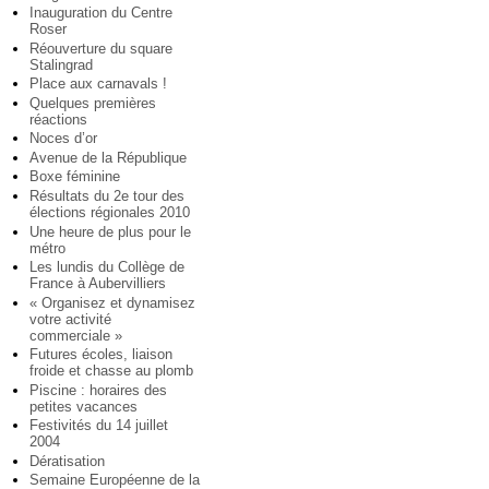
Inauguration du Centre
Roser
Réouverture du square
Stalingrad
Place aux carnavals !
Quelques premières
réactions
Noces d’or
Avenue de la République
Boxe féminine
Résultats du 2e tour des
élections régionales 2010
Une heure de plus pour le
métro
Les lundis du Collège de
France à Aubervilliers
« Organisez et dynamisez
votre activité
commerciale »
Futures écoles, liaison
froide et chasse au plomb
Piscine : horaires des
petites vacances
Festivités du 14 juillet
2004
Dératisation
Semaine Européenne de la