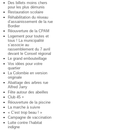
Des billets moins chers
pour les plus démunis
Restauration scolaire
Réhabilitation du réseau
d’assainissement de la rue
Bordier
Réouverture de la CPAM
Logement pour toutes et
tous ! La municipalité
s’associe au
rassemblement du 7 avril
devant le Conseil régional
Le grand embouteillage
Vos idées pour votre
quartier
La Colombie en version
originale
Abattage des arbres rue
Alfred Jarry
Fête autour des abeilles
Club 45 +
Réouverture de la piscine
La marche à suivre
« C’est trop beau ! »
Campagne de vaccination
Lutte contre l’habitat
indigne