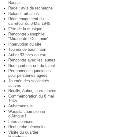
Raspail
Rage : avis de recherche
Balades urbaines
Réaménagement du
carrefour du 8-Mai 1945
Fête de la musique
Rencontre xénophile
"Mirage de l’Occitanie"
Interruption du site
Tournoi de badminton
Auber 93 hors course
Rencontre avec les jeunes
Nos quartiers ont du talent
Permanences juridiques
pour personnes âgées
Journée des solidarités
actives
Neuilly, Auber, leurs maires
Commémoration du 8 mai
1945
Aubermensuel
Wassila championne
d’Afrique !
Infos services
Recherche bénévoles
Visite du quartier
Maladrerie