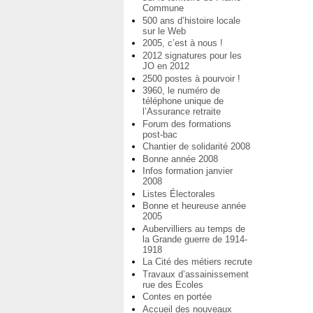
Commune
500 ans d’histoire locale
sur le Web
2005, c’est à nous !
2012 signatures pour les
JO en 2012
2500 postes à pourvoir !
3960, le numéro de
téléphone unique de
l’Assurance retraite
Forum des formations
post-bac
Chantier de solidarité 2008
Bonne année 2008
Infos formation janvier
2008
Listes Électorales
Bonne et heureuse année
2005
Aubervilliers au temps de
la Grande guerre de 1914-
1918
La Cité des métiers recrute
Travaux d’assainissement
rue des Ecoles
Contes en portée
Accueil des nouveaux