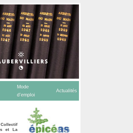
Mode
Actualités
d’emploi
ollectif
rs et La