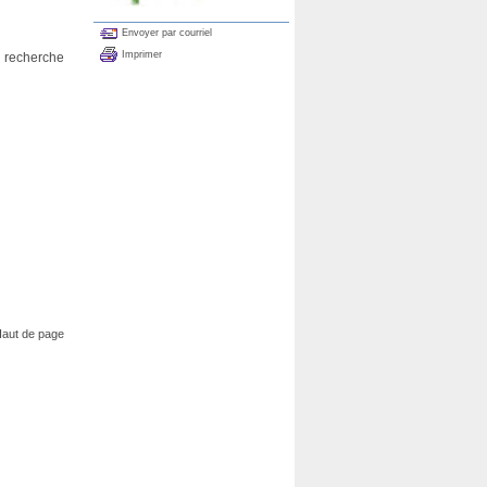
Envoyer par courriel
Imprimer
e recherche
aut de page