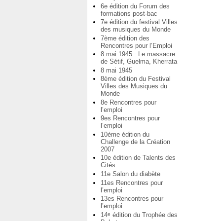
6e édition du Forum des
formations post-bac
7e édition du festival Villes
des musiques du Monde
7ème édition des
Rencontres pour l’Emploi
8 mai 1945 : Le massacre
de Sétif, Guelma, Kherrata
8 mai 1945
8ème édition du Festival
Villes des Musiques du
Monde
8e Rencontres pour
l’emploi
9es Rencontres pour
l’emploi
10ème édition du
Challenge de la Création
2007
10e édition de Talents des
Cités
11e Salon du diabète
11es Rencontres pour
l’emploi
13es Rencontres pour
l’emploi
14
édition du Trophée des
e