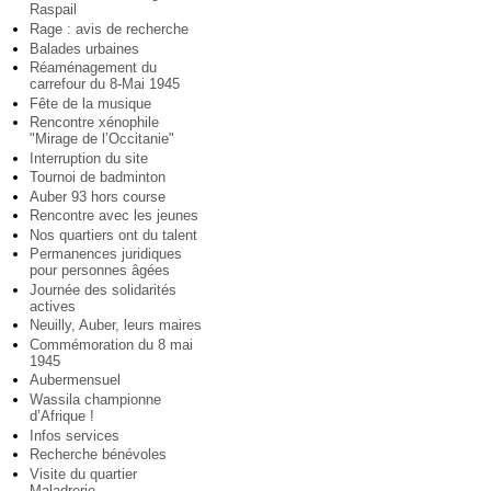
Raspail
Rage : avis de recherche
Balades urbaines
Réaménagement du
carrefour du 8-Mai 1945
Fête de la musique
Rencontre xénophile
"Mirage de l’Occitanie"
Interruption du site
Tournoi de badminton
Auber 93 hors course
Rencontre avec les jeunes
Nos quartiers ont du talent
Permanences juridiques
pour personnes âgées
Journée des solidarités
actives
Neuilly, Auber, leurs maires
Commémoration du 8 mai
1945
Aubermensuel
Wassila championne
d’Afrique !
Infos services
Recherche bénévoles
Visite du quartier
Maladrerie