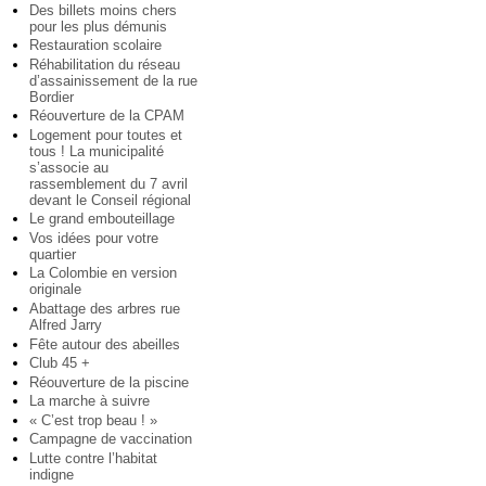
Des billets moins chers
pour les plus démunis
Restauration scolaire
Réhabilitation du réseau
d’assainissement de la rue
Bordier
Réouverture de la CPAM
Logement pour toutes et
tous ! La municipalité
s’associe au
rassemblement du 7 avril
devant le Conseil régional
Le grand embouteillage
Vos idées pour votre
quartier
La Colombie en version
originale
Abattage des arbres rue
Alfred Jarry
Fête autour des abeilles
Club 45 +
Réouverture de la piscine
La marche à suivre
« C’est trop beau ! »
Campagne de vaccination
Lutte contre l’habitat
indigne