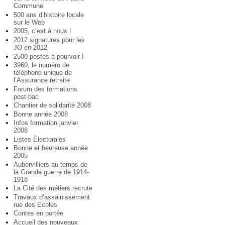
Commune
500 ans d’histoire locale
sur le Web
2005, c’est à nous !
2012 signatures pour les
JO en 2012
2500 postes à pourvoir !
3960, le numéro de
téléphone unique de
l’Assurance retraite
Forum des formations
post-bac
Chantier de solidarité 2008
Bonne année 2008
Infos formation janvier
2008
Listes Électorales
Bonne et heureuse année
2005
Aubervilliers au temps de
la Grande guerre de 1914-
1918
La Cité des métiers recrute
Travaux d’assainissement
rue des Ecoles
Contes en portée
Accueil des nouveaux