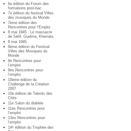
6e édition du Forum des
formations post-bac
7e édition du festival Villes
des musiques du Monde
7ème édition des
Rencontres pour l’Emploi
8 mai 1945 : Le massacre
de Sétif, Guelma, Kherrata
8 mai 1945
8ème édition du Festival
Villes des Musiques du
Monde
8e Rencontres pour
l’emploi
9es Rencontres pour
l’emploi
10ème édition du
Challenge de la Création
2007
10e édition de Talents des
Cités
11e Salon du diabète
11es Rencontres pour
l’emploi
13es Rencontres pour
l’emploi
14
édition du Trophée des
e