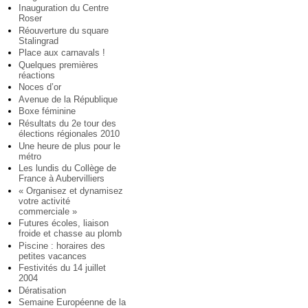
Inauguration du Centre
Roser
Réouverture du square
Stalingrad
Place aux carnavals !
Quelques premières
réactions
Noces d’or
Avenue de la République
Boxe féminine
Résultats du 2e tour des
élections régionales 2010
Une heure de plus pour le
métro
Les lundis du Collège de
France à Aubervilliers
« Organisez et dynamisez
votre activité
commerciale »
Futures écoles, liaison
froide et chasse au plomb
Piscine : horaires des
petites vacances
Festivités du 14 juillet
2004
Dératisation
Semaine Européenne de la