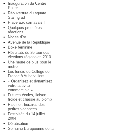
Inauguration du Centre
Roser
Réouverture du square
Stalingrad
Place aux carnavals !
Quelques premières
réactions
Noces d’or
Avenue de la République
Boxe féminine
Résultats du 2e tour des
élections régionales 2010
Une heure de plus pour le
métro
Les lundis du Collège de
France à Aubervilliers
« Organisez et dynamisez
votre activité
commerciale »
Futures écoles, liaison
froide et chasse au plomb
Piscine : horaires des
petites vacances
Festivités du 14 juillet
2004
Dératisation
Semaine Européenne de la