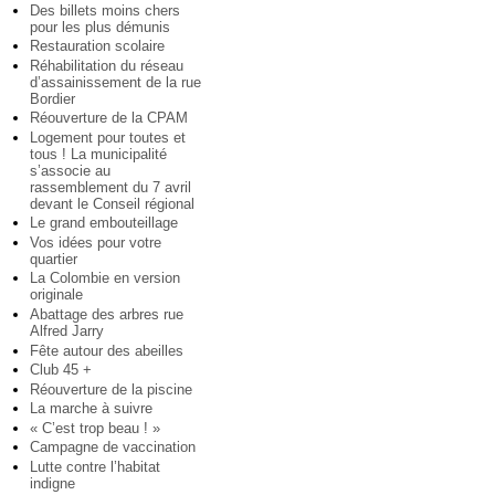
Des billets moins chers
pour les plus démunis
Restauration scolaire
Réhabilitation du réseau
d’assainissement de la rue
Bordier
Réouverture de la CPAM
Logement pour toutes et
tous ! La municipalité
s’associe au
rassemblement du 7 avril
devant le Conseil régional
Le grand embouteillage
Vos idées pour votre
quartier
La Colombie en version
originale
Abattage des arbres rue
Alfred Jarry
Fête autour des abeilles
Club 45 +
Réouverture de la piscine
La marche à suivre
« C’est trop beau ! »
Campagne de vaccination
Lutte contre l’habitat
indigne