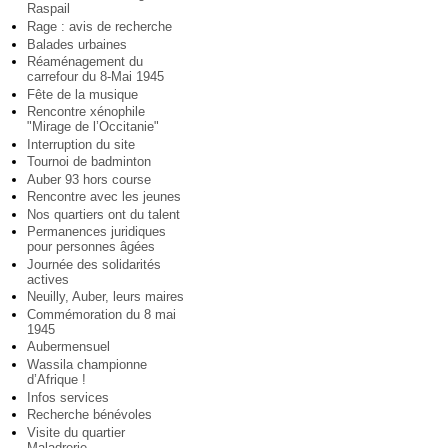
Raspail
Rage : avis de recherche
Balades urbaines
Réaménagement du
carrefour du 8-Mai 1945
Fête de la musique
Rencontre xénophile
"Mirage de l’Occitanie"
Interruption du site
Tournoi de badminton
Auber 93 hors course
Rencontre avec les jeunes
Nos quartiers ont du talent
Permanences juridiques
pour personnes âgées
Journée des solidarités
actives
Neuilly, Auber, leurs maires
Commémoration du 8 mai
1945
Aubermensuel
Wassila championne
d’Afrique !
Infos services
Recherche bénévoles
Visite du quartier
Maladrerie