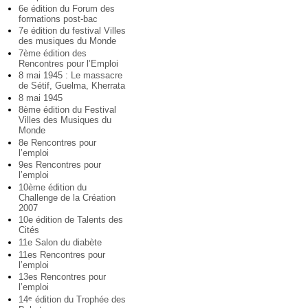
6e édition du Forum des
formations post-bac
7e édition du festival Villes
des musiques du Monde
7ème édition des
Rencontres pour l’Emploi
8 mai 1945 : Le massacre
de Sétif, Guelma, Kherrata
8 mai 1945
8ème édition du Festival
Villes des Musiques du
Monde
8e Rencontres pour
l’emploi
9es Rencontres pour
l’emploi
10ème édition du
Challenge de la Création
2007
10e édition de Talents des
Cités
11e Salon du diabète
11es Rencontres pour
l’emploi
13es Rencontres pour
l’emploi
14
édition du Trophée des
e