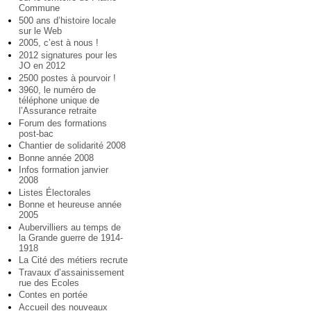
Commune
500 ans d’histoire locale
sur le Web
2005, c’est à nous !
2012 signatures pour les
JO en 2012
2500 postes à pourvoir !
3960, le numéro de
téléphone unique de
l’Assurance retraite
Forum des formations
post-bac
Chantier de solidarité 2008
Bonne année 2008
Infos formation janvier
2008
Listes Électorales
Bonne et heureuse année
2005
Aubervilliers au temps de
la Grande guerre de 1914-
1918
La Cité des métiers recrute
Travaux d’assainissement
rue des Ecoles
Contes en portée
Accueil des nouveaux