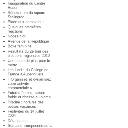
Inauguration du Centre
Roser
Réouverture du square
Stalingrad
Place aux carnavals !
Quelques premières
réactions
Noces d’or
Avenue de la République
Boxe féminine
Résultats du 2e tour des
élections régionales 2010
Une heure de plus pour le
métro
Les lundis du Collège de
France à Aubervilliers
« Organisez et dynamisez
votre activité
commerciale »
Futures écoles, liaison
froide et chasse au plomb
Piscine : horaires des
petites vacances
Festivités du 14 juillet
2004
Dératisation
Semaine Européenne de la