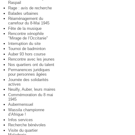
Raspail
Rage : avis de recherche
Balades urbaines
Réaménagement du
carrefour du 8-Mai 1945
Fête de la musique
Rencontre xénophile
"Mirage de l’Occitanie"
Interruption du site
Tournoi de badminton
Auber 93 hors course
Rencontre avec les jeunes
Nos quartiers ont du talent
Permanences juridiques
pour personnes âgées
Journée des solidarités
actives
Neuilly, Auber, leurs maires
Commémoration du 8 mai
1945
Aubermensuel
Wassila championne
d’Afrique !
Infos services
Recherche bénévoles
Visite du quartier
Maladrerie