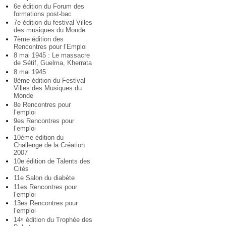
6e édition du Forum des
formations post-bac
7e édition du festival Villes
des musiques du Monde
7ème édition des
Rencontres pour l’Emploi
8 mai 1945 : Le massacre
de Sétif, Guelma, Kherrata
8 mai 1945
8ème édition du Festival
Villes des Musiques du
Monde
8e Rencontres pour
l’emploi
9es Rencontres pour
l’emploi
10ème édition du
Challenge de la Création
2007
10e édition de Talents des
Cités
11e Salon du diabète
11es Rencontres pour
l’emploi
13es Rencontres pour
l’emploi
14
édition du Trophée des
e