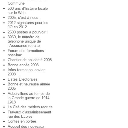
Commune
500 ans d’histoire locale
sur le Web
2005, c’est à nous !
2012 signatures pour les
JO en 2012
2500 postes à pourvoir !
3960, le numéro de
téléphone unique de
l’Assurance retraite
Forum des formations
post-bac
Chantier de solidarité 2008
Bonne année 2008
Infos formation janvier
2008
Listes Électorales
Bonne et heureuse année
2005
Aubervilliers au temps de
la Grande guerre de 1914-
1918
La Cité des métiers recrute
Travaux d’assainissement
rue des Ecoles
Contes en portée
Accueil des nouveaux