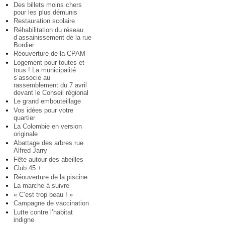
Des billets moins chers
pour les plus démunis
Restauration scolaire
Réhabilitation du réseau
d’assainissement de la rue
Bordier
Réouverture de la CPAM
Logement pour toutes et
tous ! La municipalité
s’associe au
rassemblement du 7 avril
devant le Conseil régional
Le grand embouteillage
Vos idées pour votre
quartier
La Colombie en version
originale
Abattage des arbres rue
Alfred Jarry
Fête autour des abeilles
Club 45 +
Réouverture de la piscine
La marche à suivre
« C’est trop beau ! »
Campagne de vaccination
Lutte contre l’habitat
indigne