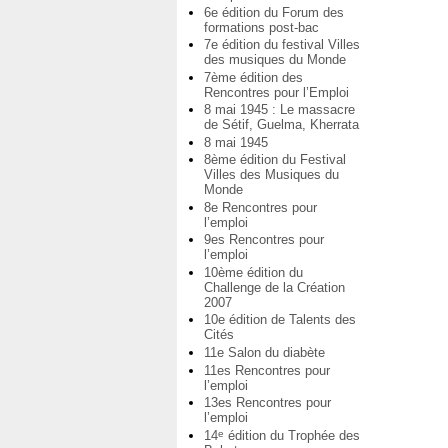
6e édition du Forum des
formations post-bac
7e édition du festival Villes
des musiques du Monde
7ème édition des
Rencontres pour l’Emploi
8 mai 1945 : Le massacre
de Sétif, Guelma, Kherrata
8 mai 1945
8ème édition du Festival
Villes des Musiques du
Monde
8e Rencontres pour
l’emploi
9es Rencontres pour
l’emploi
10ème édition du
Challenge de la Création
2007
10e édition de Talents des
Cités
11e Salon du diabète
11es Rencontres pour
l’emploi
13es Rencontres pour
l’emploi
14
édition du Trophée des
e