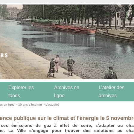
Explorer les
Archives en
L’atelier des
fonds
ligne
archives
es en ligne
>
10 ans d’Internet
>
L’actualité
ence publique sur le climat et l’énergie le 5 novembr
 ses émissions de gaz à effet de serre, s’adapter au ch
que. La Ville s’engage pour trouver des solutions au ch