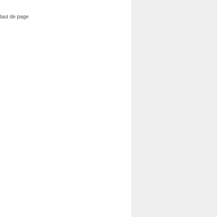
aut de page