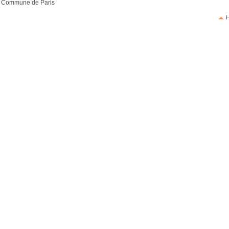
la Commune de Paris
H