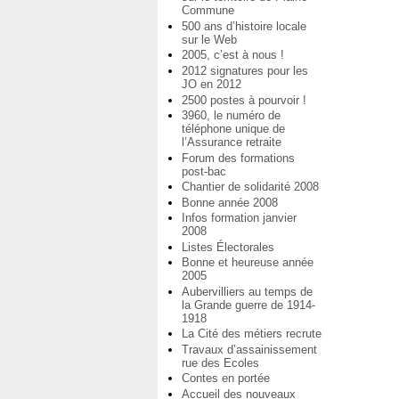
Commune
500 ans d’histoire locale
sur le Web
2005, c’est à nous !
2012 signatures pour les
JO en 2012
2500 postes à pourvoir !
3960, le numéro de
téléphone unique de
l’Assurance retraite
Forum des formations
post-bac
Chantier de solidarité 2008
Bonne année 2008
Infos formation janvier
2008
Listes Électorales
Bonne et heureuse année
2005
Aubervilliers au temps de
la Grande guerre de 1914-
1918
La Cité des métiers recrute
Travaux d’assainissement
rue des Ecoles
Contes en portée
Accueil des nouveaux