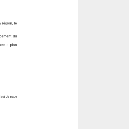
 région, le
ncement du
hec le plan
aut de page