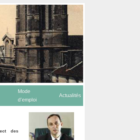
Mode
Actualités
d’emploi
ect des