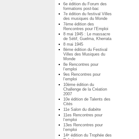
6e édition du Forum des
formations post-bac
7e édition du festival Villes
des musiques du Monde
7ème édition des
Rencontres pour l’Emploi
8 mai 1945 : Le massacre
de Sétif, Guelma, Kherrata
8 mai 1945
8ème édition du Festival
Villes des Musiques du
Monde
8e Rencontres pour
l’emploi
9es Rencontres pour
l’emploi
10ème édition du
Challenge de la Création
2007
10e édition de Talents des
Cités
11e Salon du diabète
11es Rencontres pour
l’emploi
13es Rencontres pour
l’emploi
14
édition du Trophée des
e