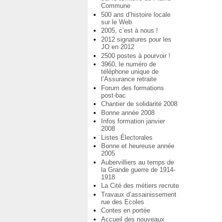
Commune
500 ans d’histoire locale
sur le Web
2005, c’est à nous !
2012 signatures pour les
JO en 2012
2500 postes à pourvoir !
3960, le numéro de
téléphone unique de
l’Assurance retraite
Forum des formations
post-bac
Chantier de solidarité 2008
Bonne année 2008
Infos formation janvier
2008
Listes Électorales
Bonne et heureuse année
2005
Aubervilliers au temps de
la Grande guerre de 1914-
1918
La Cité des métiers recrute
Travaux d’assainissement
rue des Ecoles
Contes en portée
Accueil des nouveaux