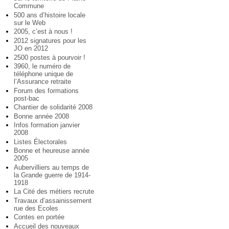
Commune
500 ans d’histoire locale
sur le Web
2005, c’est à nous !
2012 signatures pour les
JO en 2012
2500 postes à pourvoir !
3960, le numéro de
téléphone unique de
l’Assurance retraite
Forum des formations
post-bac
Chantier de solidarité 2008
Bonne année 2008
Infos formation janvier
2008
Listes Électorales
Bonne et heureuse année
2005
Aubervilliers au temps de
la Grande guerre de 1914-
1918
La Cité des métiers recrute
Travaux d’assainissement
rue des Ecoles
Contes en portée
Accueil des nouveaux