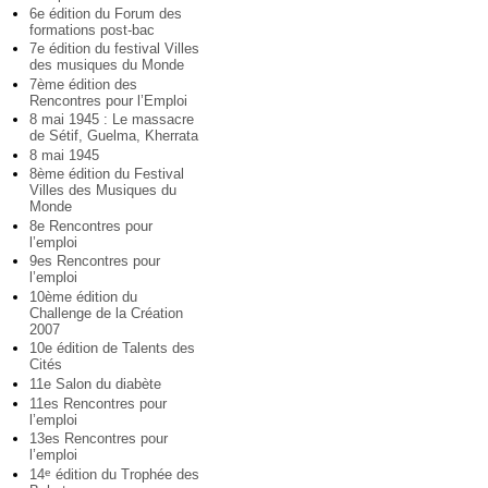
6e édition du Forum des
formations post-bac
7e édition du festival Villes
des musiques du Monde
7ème édition des
Rencontres pour l’Emploi
8 mai 1945 : Le massacre
de Sétif, Guelma, Kherrata
8 mai 1945
8ème édition du Festival
Villes des Musiques du
Monde
8e Rencontres pour
l’emploi
9es Rencontres pour
l’emploi
10ème édition du
Challenge de la Création
2007
10e édition de Talents des
Cités
11e Salon du diabète
11es Rencontres pour
l’emploi
13es Rencontres pour
l’emploi
14
édition du Trophée des
e