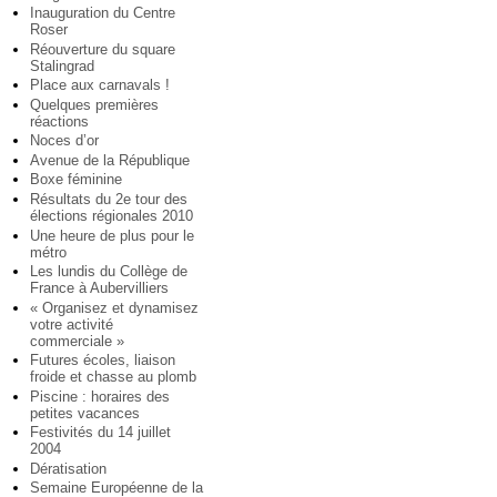
Inauguration du Centre
Roser
Réouverture du square
Stalingrad
Place aux carnavals !
Quelques premières
réactions
Noces d’or
Avenue de la République
Boxe féminine
Résultats du 2e tour des
élections régionales 2010
Une heure de plus pour le
métro
Les lundis du Collège de
France à Aubervilliers
« Organisez et dynamisez
votre activité
commerciale »
Futures écoles, liaison
froide et chasse au plomb
Piscine : horaires des
petites vacances
Festivités du 14 juillet
2004
Dératisation
Semaine Européenne de la