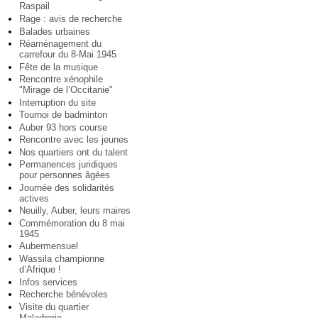
Raspail
Rage : avis de recherche
Balades urbaines
Réaménagement du
carrefour du 8-Mai 1945
Fête de la musique
Rencontre xénophile
"Mirage de l’Occitanie"
Interruption du site
Tournoi de badminton
Auber 93 hors course
Rencontre avec les jeunes
Nos quartiers ont du talent
Permanences juridiques
pour personnes âgées
Journée des solidarités
actives
Neuilly, Auber, leurs maires
Commémoration du 8 mai
1945
Aubermensuel
Wassila championne
d’Afrique !
Infos services
Recherche bénévoles
Visite du quartier
Maladrerie