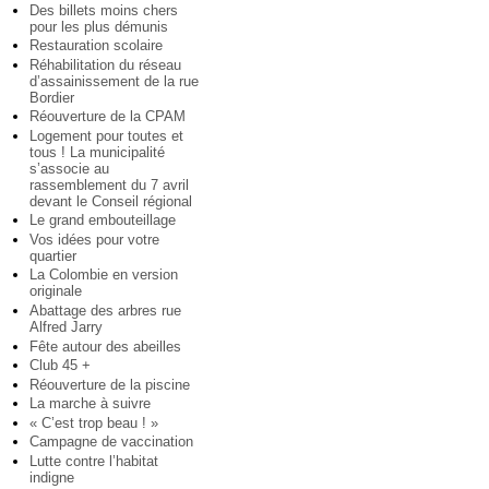
Des billets moins chers
pour les plus démunis
Restauration scolaire
Réhabilitation du réseau
d’assainissement de la rue
Bordier
Réouverture de la CPAM
Logement pour toutes et
tous ! La municipalité
s’associe au
rassemblement du 7 avril
devant le Conseil régional
Le grand embouteillage
Vos idées pour votre
quartier
La Colombie en version
originale
Abattage des arbres rue
Alfred Jarry
Fête autour des abeilles
Club 45 +
Réouverture de la piscine
La marche à suivre
« C’est trop beau ! »
Campagne de vaccination
Lutte contre l’habitat
indigne