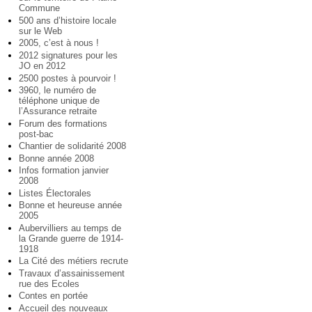
Commune
500 ans d’histoire locale
sur le Web
2005, c’est à nous !
2012 signatures pour les
JO en 2012
2500 postes à pourvoir !
3960, le numéro de
téléphone unique de
l’Assurance retraite
Forum des formations
post-bac
Chantier de solidarité 2008
Bonne année 2008
Infos formation janvier
2008
Listes Électorales
Bonne et heureuse année
2005
Aubervilliers au temps de
la Grande guerre de 1914-
1918
La Cité des métiers recrute
Travaux d’assainissement
rue des Ecoles
Contes en portée
Accueil des nouveaux