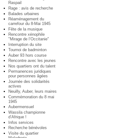
Raspail
Rage : avis de recherche
Balades urbaines
Réaménagement du
carrefour du 8-Mai 1945
Fête de la musique
Rencontre xénophile
"Mirage de l’Occitanie"
Interruption du site
Tournoi de badminton
Auber 93 hors course
Rencontre avec les jeunes
Nos quartiers ont du talent
Permanences juridiques
pour personnes âgées
Journée des solidarités
actives
Neuilly, Auber, leurs maires
Commémoration du 8 mai
1945
Aubermensuel
Wassila championne
d’Afrique !
Infos services
Recherche bénévoles
Visite du quartier
Maladrerie