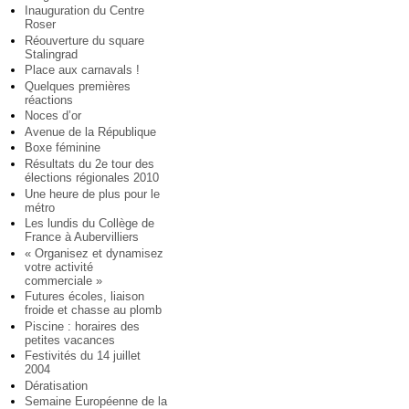
Inauguration du Centre
Roser
Réouverture du square
Stalingrad
Place aux carnavals !
Quelques premières
réactions
Noces d’or
Avenue de la République
Boxe féminine
Résultats du 2e tour des
élections régionales 2010
Une heure de plus pour le
métro
Les lundis du Collège de
France à Aubervilliers
« Organisez et dynamisez
votre activité
commerciale »
Futures écoles, liaison
froide et chasse au plomb
Piscine : horaires des
petites vacances
Festivités du 14 juillet
2004
Dératisation
Semaine Européenne de la