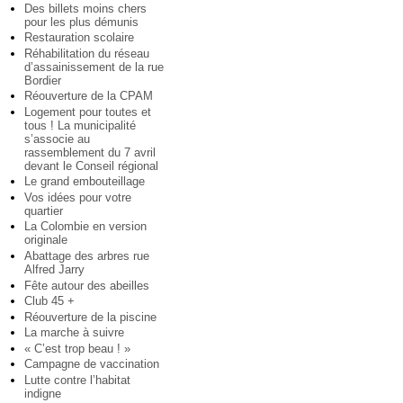
Des billets moins chers
pour les plus démunis
Restauration scolaire
Réhabilitation du réseau
d’assainissement de la rue
Bordier
Réouverture de la CPAM
Logement pour toutes et
tous ! La municipalité
s’associe au
rassemblement du 7 avril
devant le Conseil régional
Le grand embouteillage
Vos idées pour votre
quartier
La Colombie en version
originale
Abattage des arbres rue
Alfred Jarry
Fête autour des abeilles
Club 45 +
Réouverture de la piscine
La marche à suivre
« C’est trop beau ! »
Campagne de vaccination
Lutte contre l’habitat
indigne