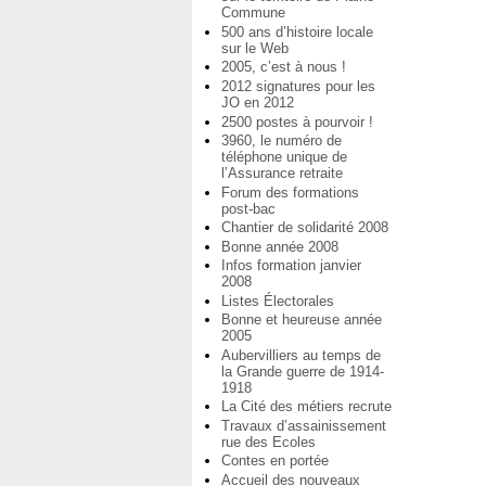
Commune
500 ans d’histoire locale
sur le Web
2005, c’est à nous !
2012 signatures pour les
JO en 2012
2500 postes à pourvoir !
3960, le numéro de
téléphone unique de
l’Assurance retraite
Forum des formations
post-bac
Chantier de solidarité 2008
Bonne année 2008
Infos formation janvier
2008
Listes Électorales
Bonne et heureuse année
2005
Aubervilliers au temps de
la Grande guerre de 1914-
1918
La Cité des métiers recrute
Travaux d’assainissement
rue des Ecoles
Contes en portée
Accueil des nouveaux