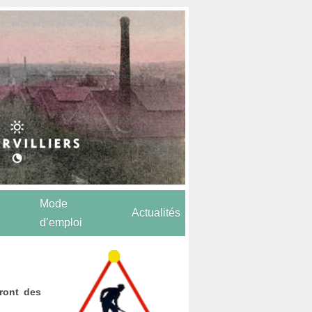
Mode
Actualités
d’emploi
eront des