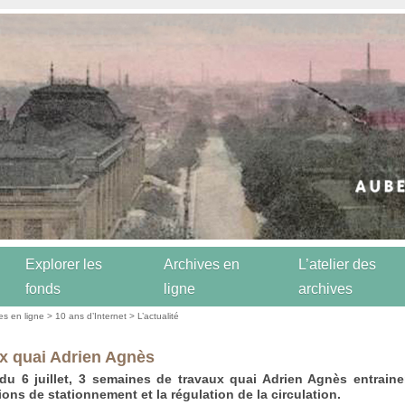
Explorer les
Archives en
L’atelier des
fonds
ligne
archives
es en ligne
>
10 ans d’Internet
>
L’actualité
x quai Adrien Agnès
 du 6 juillet, 3 semaines de travaux quai Adrien Agnès entrain
tions de stationnement et la régulation de la circulation.