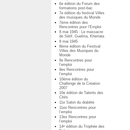
6e édition du Forum des
formations post-bac
7e édition du festival Villes
des musiques du Monde
7ème édition des
Rencontres pour l’Emploi
8 mai 1945 : Le massacre
de Sétif, Guelma, Kherrata
8 mai 1945
8ème édition du Festival
Villes des Musiques du
Monde
8e Rencontres pour
l’emploi
9es Rencontres pour
l’emploi
10ème édition du
Challenge de la Création
2007
10e édition de Talents des
Cités
11e Salon du diabète
11es Rencontres pour
l’emploi
13es Rencontres pour
l’emploi
14
édition du Trophée des
e