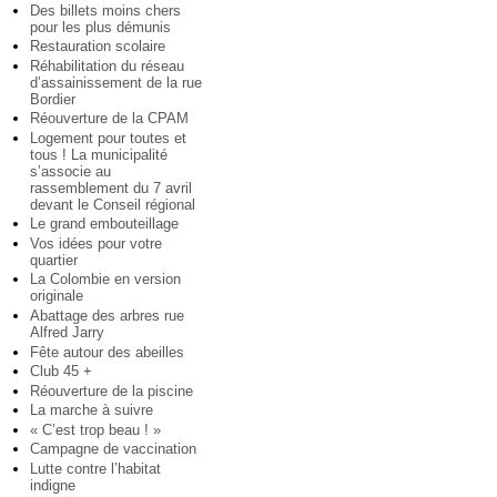
Des billets moins chers
pour les plus démunis
Restauration scolaire
Réhabilitation du réseau
d’assainissement de la rue
Bordier
Réouverture de la CPAM
Logement pour toutes et
tous ! La municipalité
s’associe au
rassemblement du 7 avril
devant le Conseil régional
Le grand embouteillage
Vos idées pour votre
quartier
La Colombie en version
originale
Abattage des arbres rue
Alfred Jarry
Fête autour des abeilles
Club 45 +
Réouverture de la piscine
La marche à suivre
« C’est trop beau ! »
Campagne de vaccination
Lutte contre l’habitat
indigne