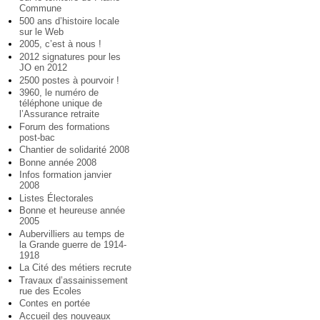
Commune
500 ans d’histoire locale
sur le Web
2005, c’est à nous !
2012 signatures pour les
JO en 2012
2500 postes à pourvoir !
3960, le numéro de
téléphone unique de
l’Assurance retraite
Forum des formations
post-bac
Chantier de solidarité 2008
Bonne année 2008
Infos formation janvier
2008
Listes Électorales
Bonne et heureuse année
2005
Aubervilliers au temps de
la Grande guerre de 1914-
1918
La Cité des métiers recrute
Travaux d’assainissement
rue des Ecoles
Contes en portée
Accueil des nouveaux