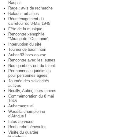
Raspail
Rage : avis de recherche
Balades urbaines
Réaménagement du
carrefour du 8-Mai 1945
Fête de la musique
Rencontre xénophile
"Mirage de l’Occitanie"
Interruption du site
Tournoi de badminton
Auber 93 hors course
Rencontre avec les jeunes
Nos quartiers ont du talent
Permanences juridiques
pour personnes âgées
Journée des solidarités
actives
Neuilly, Auber, leurs maires
Commémoration du 8 mai
1945
Aubermensuel
Wassila championne
d’Afrique !
Infos services
Recherche bénévoles
Visite du quartier
Maladrerie