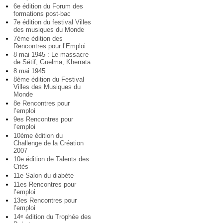
6e édition du Forum des
formations post-bac
7e édition du festival Villes
des musiques du Monde
7ème édition des
Rencontres pour l’Emploi
8 mai 1945 : Le massacre
de Sétif, Guelma, Kherrata
8 mai 1945
8ème édition du Festival
Villes des Musiques du
Monde
8e Rencontres pour
l’emploi
9es Rencontres pour
l’emploi
10ème édition du
Challenge de la Création
2007
10e édition de Talents des
Cités
11e Salon du diabète
11es Rencontres pour
l’emploi
13es Rencontres pour
l’emploi
14
édition du Trophée des
e