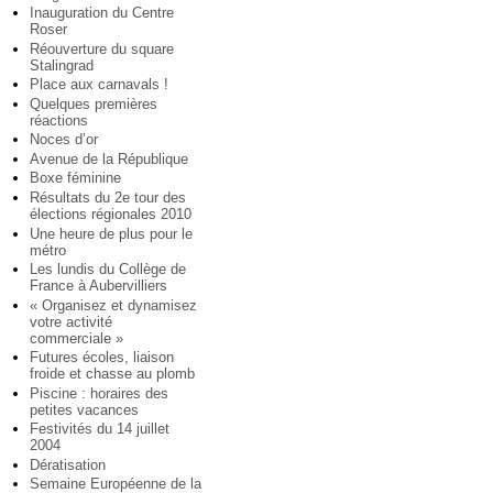
Inauguration du Centre
Roser
Réouverture du square
Stalingrad
Place aux carnavals !
Quelques premières
réactions
Noces d’or
Avenue de la République
Boxe féminine
Résultats du 2e tour des
élections régionales 2010
Une heure de plus pour le
métro
Les lundis du Collège de
France à Aubervilliers
« Organisez et dynamisez
votre activité
commerciale »
Futures écoles, liaison
froide et chasse au plomb
Piscine : horaires des
petites vacances
Festivités du 14 juillet
2004
Dératisation
Semaine Européenne de la