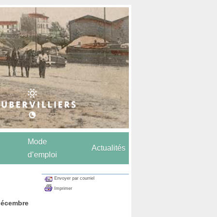
Mode
Actualités
d’emploi
Envoyer par courriel
Imprimer
décembre