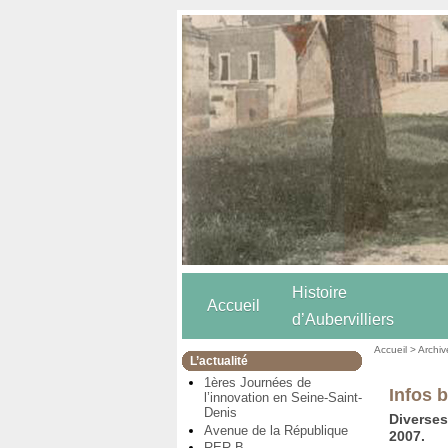
Histoire
Accueil
d’Aubervilliers
Accueil
>
Archiv
L’actualité
1ères Journées de
Infos 
l’innovation en Seine-Saint-
Denis
Diverse
Avenue de la République
2007.
RER B