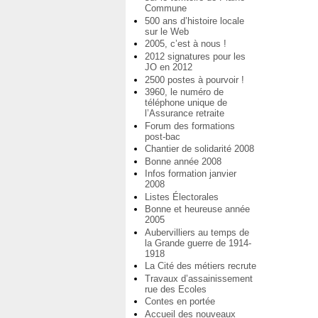
Commune
500 ans d’histoire locale
sur le Web
2005, c’est à nous !
2012 signatures pour les
JO en 2012
2500 postes à pourvoir !
3960, le numéro de
téléphone unique de
l’Assurance retraite
Forum des formations
post-bac
Chantier de solidarité 2008
Bonne année 2008
Infos formation janvier
2008
Listes Électorales
Bonne et heureuse année
2005
Aubervilliers au temps de
la Grande guerre de 1914-
1918
La Cité des métiers recrute
Travaux d’assainissement
rue des Ecoles
Contes en portée
Accueil des nouveaux