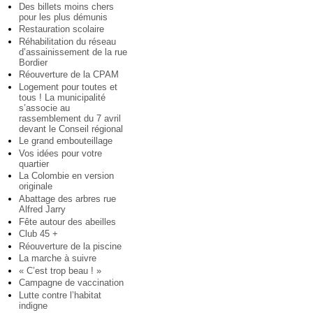
Des billets moins chers
pour les plus démunis
Restauration scolaire
Réhabilitation du réseau
d’assainissement de la rue
Bordier
Réouverture de la CPAM
Logement pour toutes et
tous ! La municipalité
s’associe au
rassemblement du 7 avril
devant le Conseil régional
Le grand embouteillage
Vos idées pour votre
quartier
La Colombie en version
originale
Abattage des arbres rue
Alfred Jarry
Fête autour des abeilles
Club 45 +
Réouverture de la piscine
La marche à suivre
« C’est trop beau ! »
Campagne de vaccination
Lutte contre l’habitat
indigne