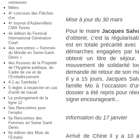
veineuses
Métro
4
concours des Flèches
e
d’or
Mise à jour du 30 mars
4
tournoi d’Aubervilliers
e
CMA Tennis
Pour le maire
Jacques Salv
4e édition du Festival
d’obtenir, c’est la régularis
International Génération
Court
est en totale précarité ave
4es rencontres « Femmes
démarches engagées par la 
du Monde en Seine-Saint-
Denis »
obtenir un titre de séjour
4es Assises de la Propreté
mouvement de solidarité lo
de l’Hygiène publique, du
demande de retour de son mari
Cadre de vie et de
l’Embellissement
Il y a 15 jours, Jacques Sal
4-1 au Sambola !
famille Mo à l’occasion d’u
5 règles à respecter en cas
dossier a été repris pour rée
d’arrêt de travail
Le prolongement de la
signe encourageant...
ligne 12
5es Rencontres pour
l’emploi
Information du 17 janvier
5e Rencontres des
Femmes en Seine Saint-
Denis
6e édition des Mois de
Arrivé de Chine il y a 10 
l’Emploi