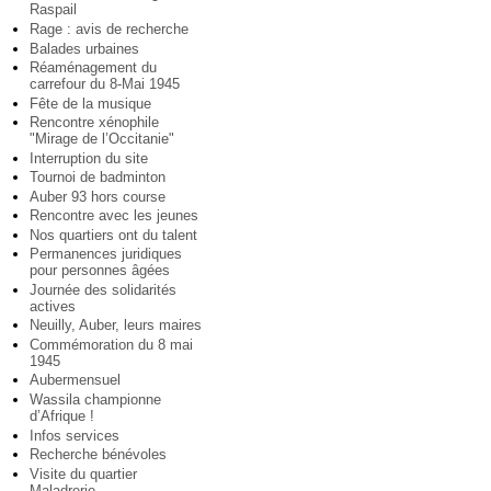
Raspail
Rage : avis de recherche
Balades urbaines
Réaménagement du
carrefour du 8-Mai 1945
Fête de la musique
Rencontre xénophile
"Mirage de l’Occitanie"
Interruption du site
Tournoi de badminton
Auber 93 hors course
Rencontre avec les jeunes
Nos quartiers ont du talent
Permanences juridiques
pour personnes âgées
Journée des solidarités
actives
Neuilly, Auber, leurs maires
Commémoration du 8 mai
1945
Aubermensuel
Wassila championne
d’Afrique !
Infos services
Recherche bénévoles
Visite du quartier
Maladrerie