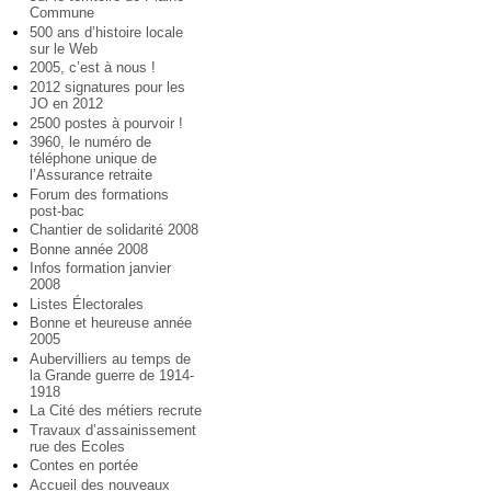
Commune
500 ans d’histoire locale
sur le Web
2005, c’est à nous !
2012 signatures pour les
JO en 2012
2500 postes à pourvoir !
3960, le numéro de
téléphone unique de
l’Assurance retraite
Forum des formations
post-bac
Chantier de solidarité 2008
Bonne année 2008
Infos formation janvier
2008
Listes Électorales
Bonne et heureuse année
2005
Aubervilliers au temps de
la Grande guerre de 1914-
1918
La Cité des métiers recrute
Travaux d’assainissement
rue des Ecoles
Contes en portée
Accueil des nouveaux