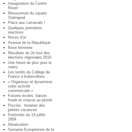
Inauguration du Centre
Roser
Réouverture du square
Stalingrad
Place aux carnavals !
Quelques premières
réactions
Noces d’or
Avenue de la République
Boxe féminine
Résultats du 2e tour des
élections régionales 2010
Une heure de plus pour le
métro
Les lundis du Collège de
France à Aubervilliers
« Organisez et dynamisez
votre activité
commerciale »
Futures écoles, liaison
froide et chasse au plomb
Piscine : horaires des
petites vacances
Festivités du 14 juillet
2004
Dératisation
Semaine Européenne de la