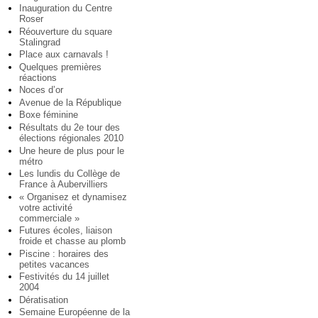
Inauguration du Centre
Roser
Réouverture du square
Stalingrad
Place aux carnavals !
Quelques premières
réactions
Noces d’or
Avenue de la République
Boxe féminine
Résultats du 2e tour des
élections régionales 2010
Une heure de plus pour le
métro
Les lundis du Collège de
France à Aubervilliers
« Organisez et dynamisez
votre activité
commerciale »
Futures écoles, liaison
froide et chasse au plomb
Piscine : horaires des
petites vacances
Festivités du 14 juillet
2004
Dératisation
Semaine Européenne de la