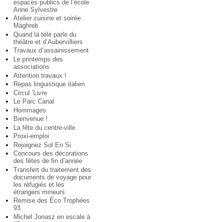
espaces publics de l’école
Anne Sylvestre
Atelier cuisine et soirée
Maghreb
Quand la télé parle du
théâtre et d’Aubervilliers
Travaux d’assainissement
Le printemps des
associations
Attention travaux !
Repas linguistique italien
Circul ’Livre
Le Parc Canal
Hommages
Bienvenue !
La fête du centre-ville
Proxi-emploi
Rejoignez Sol En Si
Concours des décorations
des fêtes de fin d’année
Transfert du traitement des
documents de voyage pour
les réfugiés et les
étrangers mineurs
Remise des Éco Trophées
93
Michel Jonasz en escale à