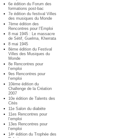
6e édition du Forum des
formations post-bac
7e édition du festival Villes
des musiques du Monde
7ème édition des
Rencontres pour l’Emploi
8 mai 1945 : Le massacre
de Sétif, Guelma, Kherrata
8 mai 1945
8ème édition du Festival
Villes des Musiques du
Monde
8e Rencontres pour
l’emploi
9es Rencontres pour
l’emploi
10ème édition du
Challenge de la Création
2007
10e édition de Talents des
Cités
11e Salon du diabète
11es Rencontres pour
l’emploi
13es Rencontres pour
l’emploi
14
édition du Trophée des
e