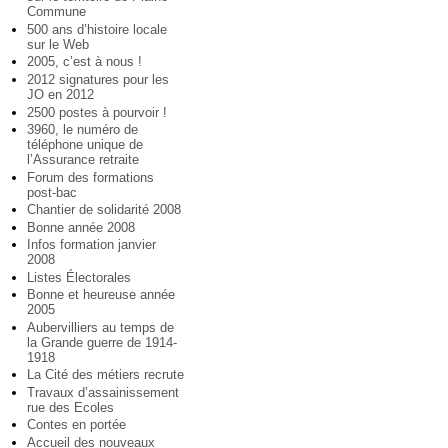
Commune
500 ans d’histoire locale
sur le Web
2005, c’est à nous !
2012 signatures pour les
JO en 2012
2500 postes à pourvoir !
3960, le numéro de
téléphone unique de
l’Assurance retraite
Forum des formations
post-bac
Chantier de solidarité 2008
Bonne année 2008
Infos formation janvier
2008
Listes Électorales
Bonne et heureuse année
2005
Aubervilliers au temps de
la Grande guerre de 1914-
1918
La Cité des métiers recrute
Travaux d’assainissement
rue des Ecoles
Contes en portée
Accueil des nouveaux