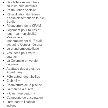
Des billets moins chers
pour les plus démunis
Restauration scolaire
Réhabilitation du réseau
d’assainissement de la rue
Bordier
Réouverture de la CPAM
Logement pour toutes et
tous ! La municipalité
s’associe au
rassemblement du 7 avril
devant le Conseil régional
Le grand embouteillage
Vos idées pour votre
quartier
La Colombie en version
originale
Abattage des arbres rue
Alfred Jarry
Fête autour des abeilles
Club 45 +
Réouverture de la piscine
La marche à suivre
« C’est trop beau ! »
Campagne de vaccination
Lutte contre l’habitat
indigne