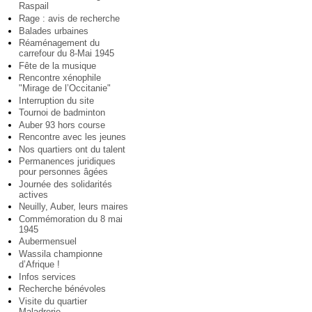
Raspail
Rage : avis de recherche
Balades urbaines
Réaménagement du
carrefour du 8-Mai 1945
Fête de la musique
Rencontre xénophile
"Mirage de l’Occitanie"
Interruption du site
Tournoi de badminton
Auber 93 hors course
Rencontre avec les jeunes
Nos quartiers ont du talent
Permanences juridiques
pour personnes âgées
Journée des solidarités
actives
Neuilly, Auber, leurs maires
Commémoration du 8 mai
1945
Aubermensuel
Wassila championne
d’Afrique !
Infos services
Recherche bénévoles
Visite du quartier
Maladrerie