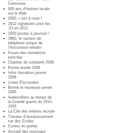
Commune
500 ans d’histoire locale
sur le Web
2005, c’est à nous !
2012 signatures pour les
JO en 2012
2500 postes à pourvoir !
3960, le numéro de
téléphone unique de
l’Assurance retraite
Forum des formations
post-bac
Chantier de solidarité 2008
Bonne année 2008
Infos formation janvier
2008
Listes Électorales
Bonne et heureuse année
2005
Aubervilliers au temps de
la Grande guerre de 1914-
1918
La Cité des métiers recrute
Travaux d’assainissement
rue des Ecoles
Contes en portée
Accueil des nouveaux