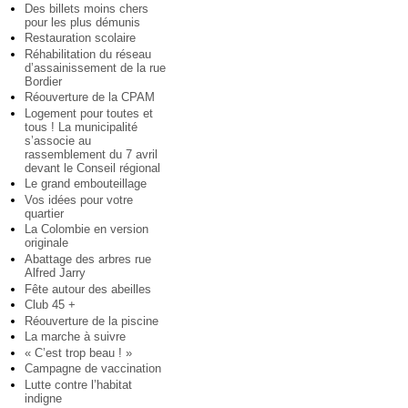
Des billets moins chers
pour les plus démunis
Restauration scolaire
Réhabilitation du réseau
d’assainissement de la rue
Bordier
Réouverture de la CPAM
Logement pour toutes et
tous ! La municipalité
s’associe au
rassemblement du 7 avril
devant le Conseil régional
Le grand embouteillage
Vos idées pour votre
quartier
La Colombie en version
originale
Abattage des arbres rue
Alfred Jarry
Fête autour des abeilles
Club 45 +
Réouverture de la piscine
La marche à suivre
« C’est trop beau ! »
Campagne de vaccination
Lutte contre l’habitat
indigne