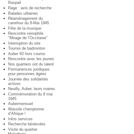
Raspail
Rage : avis de recherche
Balades urbaines
Réaménagement du
carrefour du 8-Mai 1945
Fête de la musique
Rencontre xénophile
"Mirage de l’Occitanie"
Interruption du site
Tournoi de badminton
Auber 93 hors course
Rencontre avec les jeunes
Nos quartiers ont du talent
Permanences juridiques
pour personnes âgées
Journée des solidarités
actives
Neuilly, Auber, leurs maires
Commémoration du 8 mai
1945
Aubermensuel
Wassila championne
d’Afrique !
Infos services
Recherche bénévoles
Visite du quartier
Maladrerie