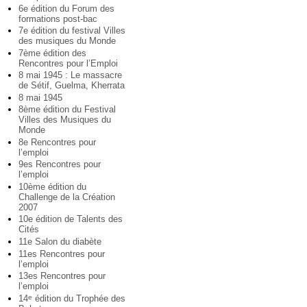
6e édition du Forum des
formations post-bac
7e édition du festival Villes
des musiques du Monde
7ème édition des
Rencontres pour l’Emploi
8 mai 1945 : Le massacre
de Sétif, Guelma, Kherrata
8 mai 1945
8ème édition du Festival
Villes des Musiques du
Monde
8e Rencontres pour
l’emploi
9es Rencontres pour
l’emploi
10ème édition du
Challenge de la Création
2007
10e édition de Talents des
Cités
11e Salon du diabète
11es Rencontres pour
l’emploi
13es Rencontres pour
l’emploi
14
édition du Trophée des
e