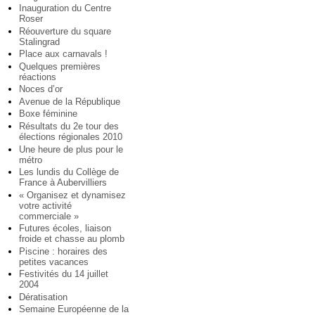
Inauguration du Centre
Roser
Réouverture du square
Stalingrad
Place aux carnavals !
Quelques premières
réactions
Noces d’or
Avenue de la République
Boxe féminine
Résultats du 2e tour des
élections régionales 2010
Une heure de plus pour le
métro
Les lundis du Collège de
France à Aubervilliers
« Organisez et dynamisez
votre activité
commerciale »
Futures écoles, liaison
froide et chasse au plomb
Piscine : horaires des
petites vacances
Festivités du 14 juillet
2004
Dératisation
Semaine Européenne de la