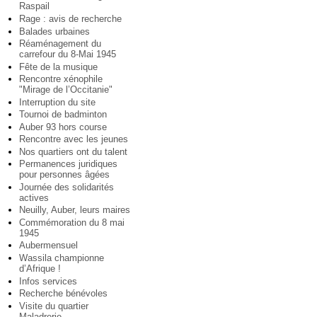
Raspail
Rage : avis de recherche
Balades urbaines
Réaménagement du
carrefour du 8-Mai 1945
Fête de la musique
Rencontre xénophile
"Mirage de l’Occitanie"
Interruption du site
Tournoi de badminton
Auber 93 hors course
Rencontre avec les jeunes
Nos quartiers ont du talent
Permanences juridiques
pour personnes âgées
Journée des solidarités
actives
Neuilly, Auber, leurs maires
Commémoration du 8 mai
1945
Aubermensuel
Wassila championne
d’Afrique !
Infos services
Recherche bénévoles
Visite du quartier
Maladrerie