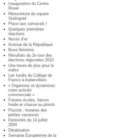
Inauguration du Centre
Roser
Réouverture du square
Stalingrad
Place aux carnavals !
Quelques premières
réactions
Noces d’or
Avenue de la République
Boxe féminine
Résultats du 2e tour des
élections régionales 2010
Une heure de plus pour le
métro
Les lundis du Collège de
France à Aubervilliers
« Organisez et dynamisez
votre activité
commerciale »
Futures écoles, liaison
froide et chasse au plomb
Piscine : horaires des
petites vacances
Festivités du 14 juillet
2004
Dératisation
Semaine Européenne de la