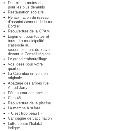
Des billets moins chers
pour les plus démunis
Restauration scolaire
Réhabilitation du réseau
d’assainissement de la rue
Bordier
Réouverture de la CPAM
Logement pour toutes et
tous ! La municipalité
s’associe au
rassemblement du 7 avril
devant le Conseil régional
Le grand embouteillage
Vos idées pour votre
quartier
La Colombie en version
originale
Abattage des arbres rue
Alfred Jarry
Fête autour des abeilles
Club 45 +
Réouverture de la piscine
La marche à suivre
« C’est trop beau ! »
Campagne de vaccination
Lutte contre l’habitat
indigne