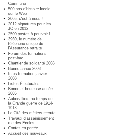
Commune
500 ans d’histoire locale
sur le Web
2005, c’est à nous !
2012 signatures pour les
JO en 2012
2500 postes à pourvoir !
3960, le numéro de
téléphone unique de
l’Assurance retraite
Forum des formations
post-bac
Chantier de solidarité 2008
Bonne année 2008
Infos formation janvier
2008
Listes Électorales
Bonne et heureuse année
2005
Aubervilliers au temps de
la Grande guerre de 1914-
1918
La Cité des métiers recrute
Travaux d’assainissement
rue des Ecoles
Contes en portée
Accueil des nouveaux