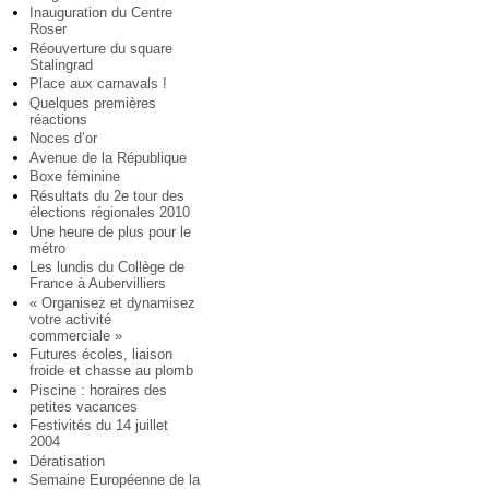
Inauguration du Centre
Roser
Réouverture du square
Stalingrad
Place aux carnavals !
Quelques premières
réactions
Noces d’or
Avenue de la République
Boxe féminine
Résultats du 2e tour des
élections régionales 2010
Une heure de plus pour le
métro
Les lundis du Collège de
France à Aubervilliers
« Organisez et dynamisez
votre activité
commerciale »
Futures écoles, liaison
froide et chasse au plomb
Piscine : horaires des
petites vacances
Festivités du 14 juillet
2004
Dératisation
Semaine Européenne de la