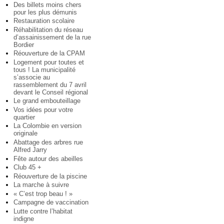
Des billets moins chers
pour les plus démunis
Restauration scolaire
Réhabilitation du réseau
d’assainissement de la rue
Bordier
Réouverture de la CPAM
Logement pour toutes et
tous ! La municipalité
s’associe au
rassemblement du 7 avril
devant le Conseil régional
Le grand embouteillage
Vos idées pour votre
quartier
La Colombie en version
originale
Abattage des arbres rue
Alfred Jarry
Fête autour des abeilles
Club 45 +
Réouverture de la piscine
La marche à suivre
« C’est trop beau ! »
Campagne de vaccination
Lutte contre l’habitat
indigne