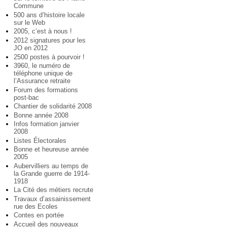
Commune
500 ans d’histoire locale
sur le Web
2005, c’est à nous !
2012 signatures pour les
JO en 2012
2500 postes à pourvoir !
3960, le numéro de
téléphone unique de
l’Assurance retraite
Forum des formations
post-bac
Chantier de solidarité 2008
Bonne année 2008
Infos formation janvier
2008
Listes Électorales
Bonne et heureuse année
2005
Aubervilliers au temps de
la Grande guerre de 1914-
1918
La Cité des métiers recrute
Travaux d’assainissement
rue des Ecoles
Contes en portée
Accueil des nouveaux