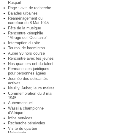
Raspail
Rage : avis de recherche
Balades urbaines
Réaménagement du
carrefour du 8-Mai 1945
Fête de la musique
Rencontre xénophile
"Mirage de l’Occitanie"
Interruption du site
Tournoi de badminton
Auber 93 hors course
Rencontre avec les jeunes
Nos quartiers ont du talent
Permanences juridiques
pour personnes âgées
Journée des solidarités
actives
Neuilly, Auber, leurs maires
Commémoration du 8 mai
1945
Aubermensuel
Wassila championne
d’Afrique !
Infos services
Recherche bénévoles
Visite du quartier
Maladrerie