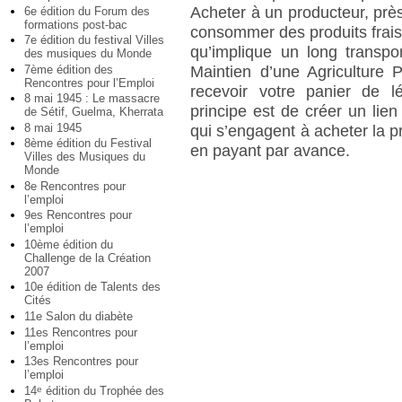
Acheter à un producteur, prè
6e édition du Forum des
formations post-bac
consommer des produits frais
7e édition du festival Villes
qu’implique un long transpo
des musiques du Monde
7ème édition des
Maintien d’une Agriculture 
Rencontres pour l’Emploi
recevoir votre panier de 
8 mai 1945 : Le massacre
principe est de créer un lie
de Sétif, Guelma, Kherrata
8 mai 1945
qui s’engagent à acheter la pr
8ème édition du Festival
en payant par avance.
Villes des Musiques du
Monde
8e Rencontres pour
l’emploi
9es Rencontres pour
l’emploi
10ème édition du
Challenge de la Création
2007
10e édition de Talents des
Cités
11e Salon du diabète
11es Rencontres pour
l’emploi
13es Rencontres pour
l’emploi
14
édition du Trophée des
e