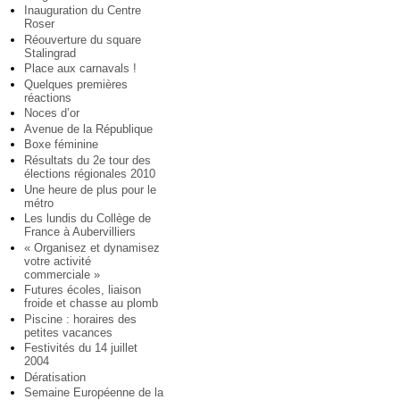
Inauguration du Centre
Roser
Réouverture du square
Stalingrad
Place aux carnavals !
Quelques premières
réactions
Noces d’or
Avenue de la République
Boxe féminine
Résultats du 2e tour des
élections régionales 2010
Une heure de plus pour le
métro
Les lundis du Collège de
France à Aubervilliers
« Organisez et dynamisez
votre activité
commerciale »
Futures écoles, liaison
froide et chasse au plomb
Piscine : horaires des
petites vacances
Festivités du 14 juillet
2004
Dératisation
Semaine Européenne de la