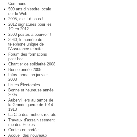
Commune
500 ans d’histoire locale
sur le Web
2005, c’est à nous !
2012 signatures pour les
JO en 2012
2500 postes à pourvoir !
3960, le numéro de
téléphone unique de
l’Assurance retraite
Forum des formations
post-bac
Chantier de solidarité 2008
Bonne année 2008
Infos formation janvier
2008
Listes Électorales
Bonne et heureuse année
2005
Aubervilliers au temps de
la Grande guerre de 1914-
1918
La Cité des métiers recrute
Travaux d’assainissement
rue des Ecoles
Contes en portée
Accueil des nouveaux