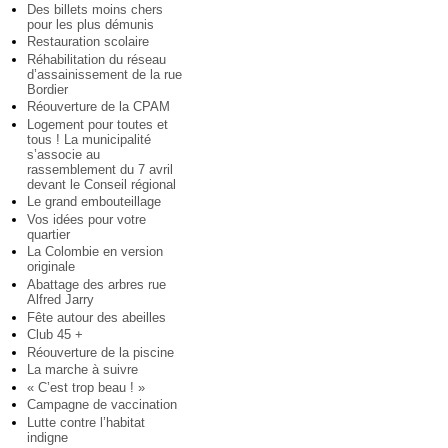
Des billets moins chers
pour les plus démunis
Restauration scolaire
Réhabilitation du réseau
d’assainissement de la rue
Bordier
Réouverture de la CPAM
Logement pour toutes et
tous ! La municipalité
s’associe au
rassemblement du 7 avril
devant le Conseil régional
Le grand embouteillage
Vos idées pour votre
quartier
La Colombie en version
originale
Abattage des arbres rue
Alfred Jarry
Fête autour des abeilles
Club 45 +
Réouverture de la piscine
La marche à suivre
« C’est trop beau ! »
Campagne de vaccination
Lutte contre l’habitat
indigne