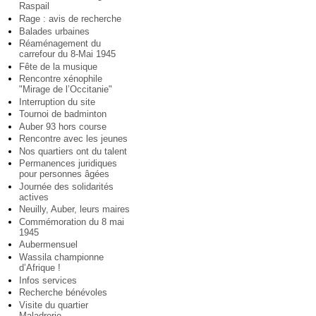
Raspail
Rage : avis de recherche
Balades urbaines
Réaménagement du
carrefour du 8-Mai 1945
Fête de la musique
Rencontre xénophile
"Mirage de l’Occitanie"
Interruption du site
Tournoi de badminton
Auber 93 hors course
Rencontre avec les jeunes
Nos quartiers ont du talent
Permanences juridiques
pour personnes âgées
Journée des solidarités
actives
Neuilly, Auber, leurs maires
Commémoration du 8 mai
1945
Aubermensuel
Wassila championne
d’Afrique !
Infos services
Recherche bénévoles
Visite du quartier
Maladrerie