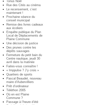
Tonus Noël
Rue des Cités au cinéma
Le recensement, c’est
maintenant !
Prochaine séance du
conseil municipal
Remise des livres cadeaux
aux écoliers
Enquête publique du Plan
Local de Déplacements de
Plaine Commune
Une décision de justice
Des prunes contre les
dépôts sauvages
Fermeture du petit bain du
Centre nautique, jeudi 30
avril dans la matinée
Faites-vous connaître !
« Imppulse ? J’y crois »
Quartiers de sports
Pascal Beaudet, nouveau
maire d’Aubervilliers
Prêt d’ordinateur
Téléthon 2005
Où en est Plaine
Commune ?
Passage à l’heure d’été