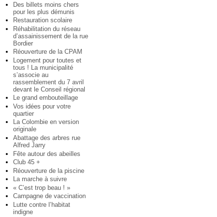
Des billets moins chers
pour les plus démunis
Restauration scolaire
Réhabilitation du réseau
d’assainissement de la rue
Bordier
Réouverture de la CPAM
Logement pour toutes et
tous ! La municipalité
s’associe au
rassemblement du 7 avril
devant le Conseil régional
Le grand embouteillage
Vos idées pour votre
quartier
La Colombie en version
originale
Abattage des arbres rue
Alfred Jarry
Fête autour des abeilles
Club 45 +
Réouverture de la piscine
La marche à suivre
« C’est trop beau ! »
Campagne de vaccination
Lutte contre l’habitat
indigne