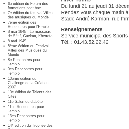
6e édition du Forum des
Du lundi 21 au jeudi 31 déce
formations post-bac
Rendez-vous chaque matin à
7e édition du festival Villes
des musiques du Monde
Stade André Karman, rue Fir
7ème édition des
Rencontres pour l’Emploi
Renseignements
8 mai 1945 : Le massacre
Service municipal des Sports
de Sétif, Guelma, Kherrata
8 mai 1945
Tél. : 01.43.52.22.42
8ème édition du Festival
Villes des Musiques du
Monde
8e Rencontres pour
l’emploi
9es Rencontres pour
l’emploi
10ème édition du
Challenge de la Création
2007
10e édition de Talents des
Cités
11e Salon du diabète
11es Rencontres pour
l’emploi
13es Rencontres pour
l’emploi
14
édition du Trophée des
e