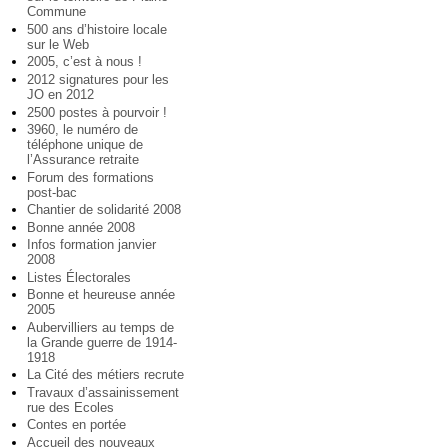
Commune
500 ans d’histoire locale
sur le Web
2005, c’est à nous !
2012 signatures pour les
JO en 2012
2500 postes à pourvoir !
3960, le numéro de
téléphone unique de
l’Assurance retraite
Forum des formations
post-bac
Chantier de solidarité 2008
Bonne année 2008
Infos formation janvier
2008
Listes Électorales
Bonne et heureuse année
2005
Aubervilliers au temps de
la Grande guerre de 1914-
1918
La Cité des métiers recrute
Travaux d’assainissement
rue des Ecoles
Contes en portée
Accueil des nouveaux