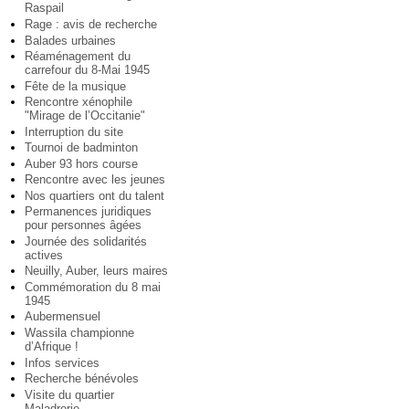
Raspail
Rage : avis de recherche
Balades urbaines
Réaménagement du
carrefour du 8-Mai 1945
Fête de la musique
Rencontre xénophile
"Mirage de l’Occitanie"
Interruption du site
Tournoi de badminton
Auber 93 hors course
Rencontre avec les jeunes
Nos quartiers ont du talent
Permanences juridiques
pour personnes âgées
Journée des solidarités
actives
Neuilly, Auber, leurs maires
Commémoration du 8 mai
1945
Aubermensuel
Wassila championne
d’Afrique !
Infos services
Recherche bénévoles
Visite du quartier
Maladrerie