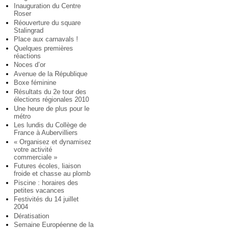
Inauguration du Centre
Roser
Réouverture du square
Stalingrad
Place aux carnavals !
Quelques premières
réactions
Noces d’or
Avenue de la République
Boxe féminine
Résultats du 2e tour des
élections régionales 2010
Une heure de plus pour le
métro
Les lundis du Collège de
France à Aubervilliers
« Organisez et dynamisez
votre activité
commerciale »
Futures écoles, liaison
froide et chasse au plomb
Piscine : horaires des
petites vacances
Festivités du 14 juillet
2004
Dératisation
Semaine Européenne de la