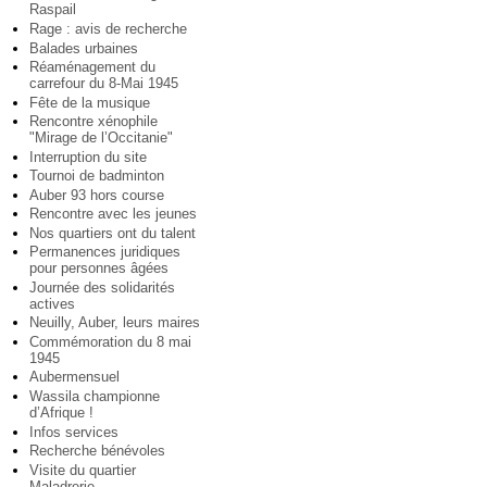
Raspail
Rage : avis de recherche
Balades urbaines
Réaménagement du
carrefour du 8-Mai 1945
Fête de la musique
Rencontre xénophile
"Mirage de l’Occitanie"
Interruption du site
Tournoi de badminton
Auber 93 hors course
Rencontre avec les jeunes
Nos quartiers ont du talent
Permanences juridiques
pour personnes âgées
Journée des solidarités
actives
Neuilly, Auber, leurs maires
Commémoration du 8 mai
1945
Aubermensuel
Wassila championne
d’Afrique !
Infos services
Recherche bénévoles
Visite du quartier
Maladrerie