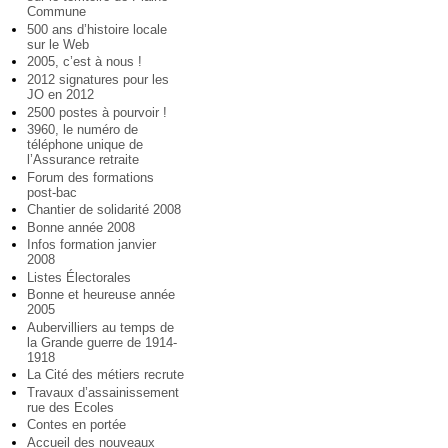
Commune
500 ans d’histoire locale
sur le Web
2005, c’est à nous !
2012 signatures pour les
JO en 2012
2500 postes à pourvoir !
3960, le numéro de
téléphone unique de
l’Assurance retraite
Forum des formations
post-bac
Chantier de solidarité 2008
Bonne année 2008
Infos formation janvier
2008
Listes Électorales
Bonne et heureuse année
2005
Aubervilliers au temps de
la Grande guerre de 1914-
1918
La Cité des métiers recrute
Travaux d’assainissement
rue des Ecoles
Contes en portée
Accueil des nouveaux