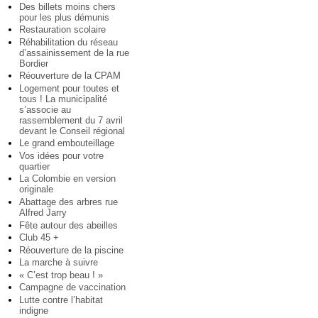
Des billets moins chers
pour les plus démunis
Restauration scolaire
Réhabilitation du réseau
d’assainissement de la rue
Bordier
Réouverture de la CPAM
Logement pour toutes et
tous ! La municipalité
s’associe au
rassemblement du 7 avril
devant le Conseil régional
Le grand embouteillage
Vos idées pour votre
quartier
La Colombie en version
originale
Abattage des arbres rue
Alfred Jarry
Fête autour des abeilles
Club 45 +
Réouverture de la piscine
La marche à suivre
« C’est trop beau ! »
Campagne de vaccination
Lutte contre l’habitat
indigne