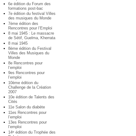
6e édition du Forum des
formations post-bac
7e édition du festival Villes
des musiques du Monde
7ème édition des
Rencontres pour l’Emploi
8 mai 1945 : Le massacre
de Sétif, Guelma, Kherrata
8 mai 1945
8ème édition du Festival
Villes des Musiques du
Monde
8e Rencontres pour
l’emploi
9es Rencontres pour
l’emploi
10ème édition du
Challenge de la Création
2007
10e édition de Talents des
Cités
11e Salon du diabète
11es Rencontres pour
l’emploi
13es Rencontres pour
l’emploi
14
édition du Trophée des
e