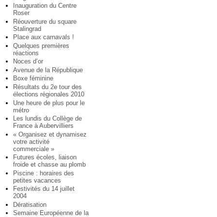
Inauguration du Centre
Roser
Réouverture du square
Stalingrad
Place aux carnavals !
Quelques premières
réactions
Noces d’or
Avenue de la République
Boxe féminine
Résultats du 2e tour des
élections régionales 2010
Une heure de plus pour le
métro
Les lundis du Collège de
France à Aubervilliers
« Organisez et dynamisez
votre activité
commerciale »
Futures écoles, liaison
froide et chasse au plomb
Piscine : horaires des
petites vacances
Festivités du 14 juillet
2004
Dératisation
Semaine Européenne de la