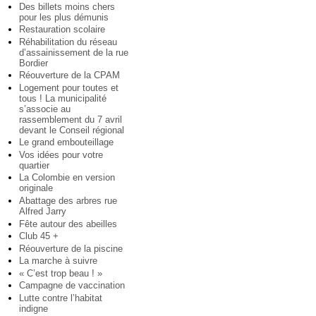
Des billets moins chers
pour les plus démunis
Restauration scolaire
Réhabilitation du réseau
d’assainissement de la rue
Bordier
Réouverture de la CPAM
Logement pour toutes et
tous ! La municipalité
s’associe au
rassemblement du 7 avril
devant le Conseil régional
Le grand embouteillage
Vos idées pour votre
quartier
La Colombie en version
originale
Abattage des arbres rue
Alfred Jarry
Fête autour des abeilles
Club 45 +
Réouverture de la piscine
La marche à suivre
« C’est trop beau ! »
Campagne de vaccination
Lutte contre l’habitat
indigne