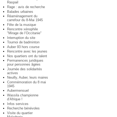
Raspail
Rage : avis de recherche
Balades urbaines
Réaménagement du
carrefour du 8-Mai 1945
Fête de la musique
Rencontre xénophile
"Mirage de l’Occitanie"
Interruption du site
Tournoi de badminton
Auber 93 hors course
Rencontre avec les jeunes
Nos quartiers ont du talent
Permanences juridiques
pour personnes âgées
Journée des solidarités
actives
Neuilly, Auber, leurs maires
Commémoration du 8 mai
1945
Aubermensuel
Wassila championne
d’Afrique !
Infos services
Recherche bénévoles
Visite du quartier
Maladrerie