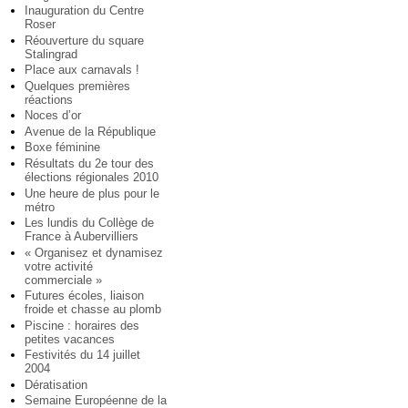
Inauguration du Centre
Roser
Réouverture du square
Stalingrad
Place aux carnavals !
Quelques premières
réactions
Noces d’or
Avenue de la République
Boxe féminine
Résultats du 2e tour des
élections régionales 2010
Une heure de plus pour le
métro
Les lundis du Collège de
France à Aubervilliers
« Organisez et dynamisez
votre activité
commerciale »
Futures écoles, liaison
froide et chasse au plomb
Piscine : horaires des
petites vacances
Festivités du 14 juillet
2004
Dératisation
Semaine Européenne de la