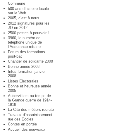
Commune
500 ans d’histoire locale
sur le Web
2005, c’est à nous !
2012 signatures pour les
JO en 2012
2500 postes à pourvoir !
3960, le numéro de
téléphone unique de
l’Assurance retraite
Forum des formations
post-bac
Chantier de solidarité 2008
Bonne année 2008
Infos formation janvier
2008
Listes Électorales
Bonne et heureuse année
2005
Aubervilliers au temps de
la Grande guerre de 1914-
1918
La Cité des métiers recrute
Travaux d’assainissement
rue des Ecoles
Contes en portée
Accueil des nouveaux