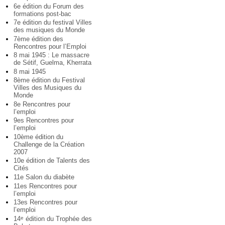
6e édition du Forum des
formations post-bac
7e édition du festival Villes
des musiques du Monde
7ème édition des
Rencontres pour l’Emploi
8 mai 1945 : Le massacre
de Sétif, Guelma, Kherrata
8 mai 1945
8ème édition du Festival
Villes des Musiques du
Monde
8e Rencontres pour
l’emploi
9es Rencontres pour
l’emploi
10ème édition du
Challenge de la Création
2007
10e édition de Talents des
Cités
11e Salon du diabète
11es Rencontres pour
l’emploi
13es Rencontres pour
l’emploi
14
édition du Trophée des
e