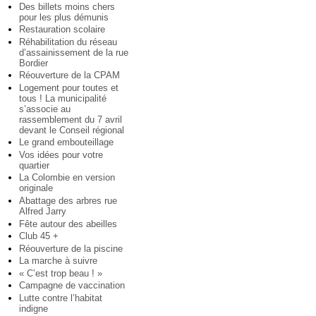
Des billets moins chers
pour les plus démunis
Restauration scolaire
Réhabilitation du réseau
d’assainissement de la rue
Bordier
Réouverture de la CPAM
Logement pour toutes et
tous ! La municipalité
s’associe au
rassemblement du 7 avril
devant le Conseil régional
Le grand embouteillage
Vos idées pour votre
quartier
La Colombie en version
originale
Abattage des arbres rue
Alfred Jarry
Fête autour des abeilles
Club 45 +
Réouverture de la piscine
La marche à suivre
« C’est trop beau ! »
Campagne de vaccination
Lutte contre l’habitat
indigne