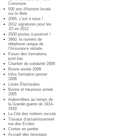
Commune
500 ans d’histoire locale
sur le Web
2005, c’est à nous !
2012 signatures pour les
JO en 2012
2500 postes à pourvoir !
3960, le numéro de
téléphone unique de
l’Assurance retraite
Forum des formations
post-bac
Chantier de solidarité 2008
Bonne année 2008
Infos formation janvier
2008
Listes Électorales
Bonne et heureuse année
2005
Aubervilliers au temps de
la Grande guerre de 1914-
1918
La Cité des métiers recrute
Travaux d’assainissement
rue des Ecoles
Contes en portée
Accueil des nouveaux