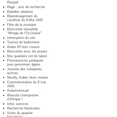
Raspail
Rage : avis de recherche
Balades urbaines
Réaménagement du
carrefour du 8-Mai 1945
Fête de la musique
Rencontre xénophile
"Mirage de l’Occitanie"
Interruption du site
Tournoi de badminton
Auber 93 hors course
Rencontre avec les jeunes
Nos quartiers ont du talent
Permanences juridiques
pour personnes âgées
Journée des solidarités
actives
Neuilly, Auber, leurs maires
Commémoration du 8 mai
1945
Aubermensuel
Wassila championne
d’Afrique !
Infos services
Recherche bénévoles
Visite du quartier
Maladrerie