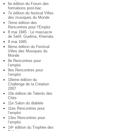
6e édition du Forum des
formations post-bac
7e édition du festival Villes
des musiques du Monde
7ème édition des
Rencontres pour l’Emploi
8 mai 1945 : Le massacre
de Sétif, Guelma, Kherrata
8 mai 1945
8ème édition du Festival
Villes des Musiques du
Monde
8e Rencontres pour
l’emploi
9es Rencontres pour
l’emploi
10ème édition du
Challenge de la Création
2007
10e édition de Talents des
Cités
11e Salon du diabète
11es Rencontres pour
l’emploi
13es Rencontres pour
l’emploi
14
édition du Trophée des
e