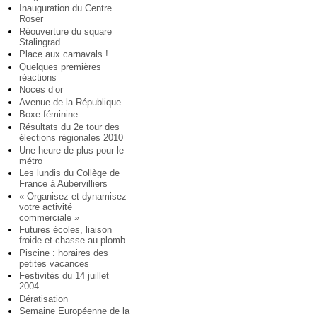
Inauguration du Centre
Roser
Réouverture du square
Stalingrad
Place aux carnavals !
Quelques premières
réactions
Noces d’or
Avenue de la République
Boxe féminine
Résultats du 2e tour des
élections régionales 2010
Une heure de plus pour le
métro
Les lundis du Collège de
France à Aubervilliers
« Organisez et dynamisez
votre activité
commerciale »
Futures écoles, liaison
froide et chasse au plomb
Piscine : horaires des
petites vacances
Festivités du 14 juillet
2004
Dératisation
Semaine Européenne de la