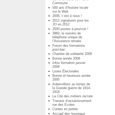
Commune
500 ans d’histoire locale
sur le Web
2005, c’est à nous !
2012 signatures pour les
JO en 2012
2500 postes à pourvoir !
3960, le numéro de
téléphone unique de
l’Assurance retraite
Forum des formations
post-bac
Chantier de solidarité 2008
Bonne année 2008
Infos formation janvier
2008
Listes Électorales
Bonne et heureuse année
2005
Aubervilliers au temps de
la Grande guerre de 1914-
1918
La Cité des métiers recrute
Travaux d’assainissement
rue des Ecoles
Contes en portée
Accueil des nouveaux