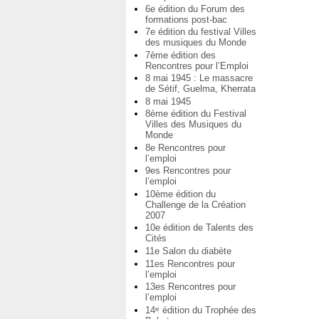
6e édition du Forum des
formations post-bac
7e édition du festival Villes
des musiques du Monde
7ème édition des
Rencontres pour l’Emploi
8 mai 1945 : Le massacre
de Sétif, Guelma, Kherrata
8 mai 1945
8ème édition du Festival
Villes des Musiques du
Monde
8e Rencontres pour
l’emploi
9es Rencontres pour
l’emploi
10ème édition du
Challenge de la Création
2007
10e édition de Talents des
Cités
11e Salon du diabète
11es Rencontres pour
l’emploi
13es Rencontres pour
l’emploi
14
édition du Trophée des
e