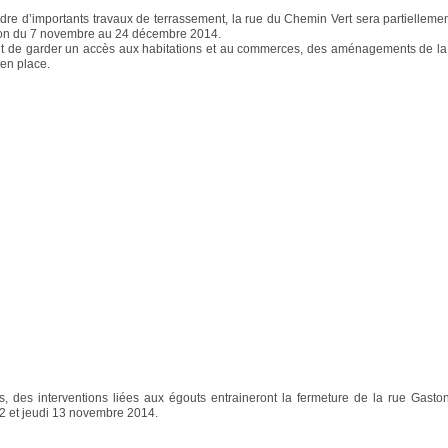
dre d’importants travaux de terrassement, la rue du Chemin Vert sera partielleme
tion du 7 novembre au 24 décembre 2014.
t de garder un accès aux habitations et au commerces, des aménagements de la 
 en place.
rs, des interventions liées aux égouts entraineront la fermeture de la rue Gasto
2 et jeudi 13 novembre 2014.