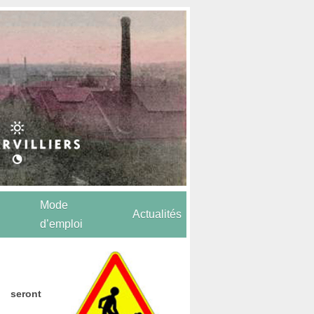
Mode
Actualités
d’emploi
 seront