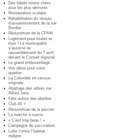
Des billets moins chers
pour les plus démunis
Restauration scolaire
Réhabilitation du réseau
d’assainissement de la rue
Bordier
Réouverture de la CPAM
Logement pour toutes et
tous ! La municipalité
s’associe au
rassemblement du 7 avril
devant le Conseil régional
Le grand embouteillage
Vos idées pour votre
quartier
La Colombie en version
originale
Abattage des arbres rue
Alfred Jarry
Fête autour des abeilles
Club 45 +
Réouverture de la piscine
La marche à suivre
« C’est trop beau ! »
Campagne de vaccination
Lutte contre l’habitat
indigne