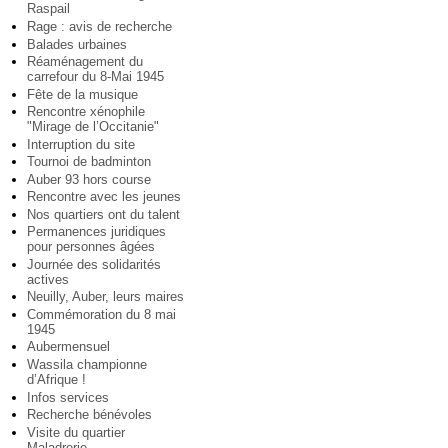
Raspail
Rage : avis de recherche
Balades urbaines
Réaménagement du
carrefour du 8-Mai 1945
Fête de la musique
Rencontre xénophile
"Mirage de l’Occitanie"
Interruption du site
Tournoi de badminton
Auber 93 hors course
Rencontre avec les jeunes
Nos quartiers ont du talent
Permanences juridiques
pour personnes âgées
Journée des solidarités
actives
Neuilly, Auber, leurs maires
Commémoration du 8 mai
1945
Aubermensuel
Wassila championne
d’Afrique !
Infos services
Recherche bénévoles
Visite du quartier
Maladrerie