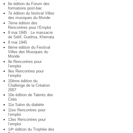
6e édition du Forum des
formations post-bac
7e édition du festival Villes
des musiques du Monde
7ème édition des
Rencontres pour l’Emploi
8 mai 1945 : Le massacre
de Sétif, Guelma, Kherrata
8 mai 1945
8ème édition du Festival
Villes des Musiques du
Monde
8e Rencontres pour
l’emploi
9es Rencontres pour
l’emploi
10ème édition du
Challenge de la Création
2007
10e édition de Talents des
Cités
11e Salon du diabète
11es Rencontres pour
l’emploi
13es Rencontres pour
l’emploi
14
édition du Trophée des
e