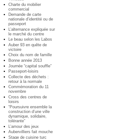
Charte du mobilier
commercial
Demande de carte
nationale d’identité ou de
passeport
L’alternance expliquée sur
le marché du centre
Le beau selon les Labos
Auber 93 en quête de
victoire
Choix du nom de famille
Bonne année 2013
Journée “capital souffle”
Passeport-loisirs
Collecte des déchets :
retour à la normale
Commémoration du 11
novembre
Cross des centres de
loisirs
“Poursuivre ensemble la
construction d’une ville
dynamique, solidaire,
tolérante”
L’amour des jeux
Aubervilliers fait mouche
Stage de cuisine turc