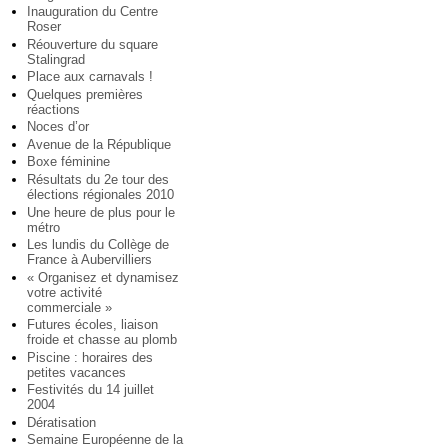
Inauguration du Centre
Roser
Réouverture du square
Stalingrad
Place aux carnavals !
Quelques premières
réactions
Noces d’or
Avenue de la République
Boxe féminine
Résultats du 2e tour des
élections régionales 2010
Une heure de plus pour le
métro
Les lundis du Collège de
France à Aubervilliers
« Organisez et dynamisez
votre activité
commerciale »
Futures écoles, liaison
froide et chasse au plomb
Piscine : horaires des
petites vacances
Festivités du 14 juillet
2004
Dératisation
Semaine Européenne de la