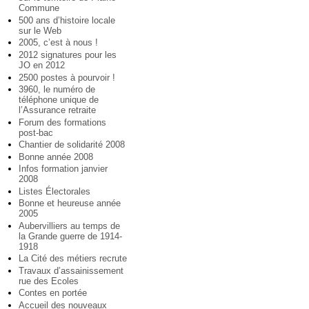
Commune
500 ans d’histoire locale
sur le Web
2005, c’est à nous !
2012 signatures pour les
JO en 2012
2500 postes à pourvoir !
3960, le numéro de
téléphone unique de
l’Assurance retraite
Forum des formations
post-bac
Chantier de solidarité 2008
Bonne année 2008
Infos formation janvier
2008
Listes Électorales
Bonne et heureuse année
2005
Aubervilliers au temps de
la Grande guerre de 1914-
1918
La Cité des métiers recrute
Travaux d’assainissement
rue des Ecoles
Contes en portée
Accueil des nouveaux