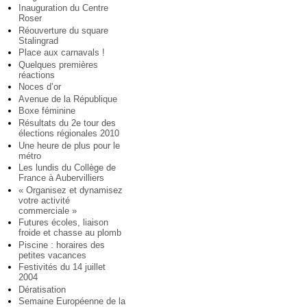
Inauguration du Centre
Roser
Réouverture du square
Stalingrad
Place aux carnavals !
Quelques premières
réactions
Noces d’or
Avenue de la République
Boxe féminine
Résultats du 2e tour des
élections régionales 2010
Une heure de plus pour le
métro
Les lundis du Collège de
France à Aubervilliers
« Organisez et dynamisez
votre activité
commerciale »
Futures écoles, liaison
froide et chasse au plomb
Piscine : horaires des
petites vacances
Festivités du 14 juillet
2004
Dératisation
Semaine Européenne de la