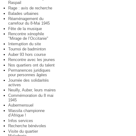
Raspail
Rage : avis de recherche
Balades urbaines
Réaménagement du
carrefour du 8-Mai 1945
Fête de la musique
Rencontre xénophile
"Mirage de l’Occitanie"
Interruption du site
Tournoi de badminton
Auber 93 hors course
Rencontre avec les jeunes
Nos quartiers ont du talent
Permanences juridiques
pour personnes âgées
Journée des solidarités
actives
Neuilly, Auber, leurs maires
Commémoration du 8 mai
1945
Aubermensuel
Wassila championne
d’Afrique !
Infos services
Recherche bénévoles
Visite du quartier
Maladrerie