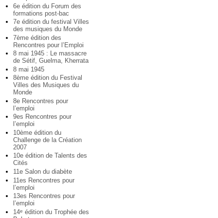
6e édition du Forum des
formations post-bac
7e édition du festival Villes
des musiques du Monde
7ème édition des
Rencontres pour l’Emploi
8 mai 1945 : Le massacre
de Sétif, Guelma, Kherrata
8 mai 1945
8ème édition du Festival
Villes des Musiques du
Monde
8e Rencontres pour
l’emploi
9es Rencontres pour
l’emploi
10ème édition du
Challenge de la Création
2007
10e édition de Talents des
Cités
11e Salon du diabète
11es Rencontres pour
l’emploi
13es Rencontres pour
l’emploi
14
édition du Trophée des
e