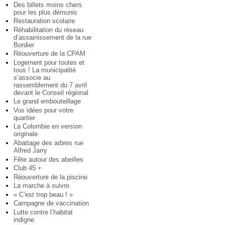
Des billets moins chers
pour les plus démunis
Restauration scolaire
Réhabilitation du réseau
d’assainissement de la rue
Bordier
Réouverture de la CPAM
Logement pour toutes et
tous ! La municipalité
s’associe au
rassemblement du 7 avril
devant le Conseil régional
Le grand embouteillage
Vos idées pour votre
quartier
La Colombie en version
originale
Abattage des arbres rue
Alfred Jarry
Fête autour des abeilles
Club 45 +
Réouverture de la piscine
La marche à suivre
« C’est trop beau ! »
Campagne de vaccination
Lutte contre l’habitat
indigne