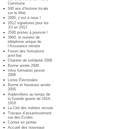
Commune
500 ans d’histoire locale
sur le Web
2005, c’est à nous !
2012 signatures pour les
JO en 2012
2500 postes à pourvoir !
3960, le numéro de
téléphone unique de
l’Assurance retraite
Forum des formations
post-bac
Chantier de solidarité 2008
Bonne année 2008
Infos formation janvier
2008
Listes Électorales
Bonne et heureuse année
2005
Aubervilliers au temps de
la Grande guerre de 1914-
1918
La Cité des métiers recrute
Travaux d’assainissement
rue des Ecoles
Contes en portée
Accueil des nouveaux