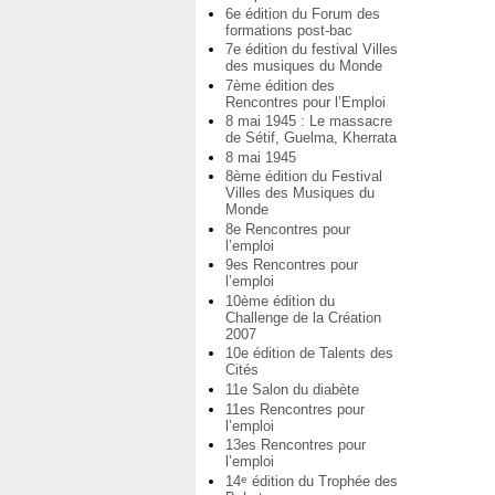
6e édition du Forum des
formations post-bac
7e édition du festival Villes
des musiques du Monde
7ème édition des
Rencontres pour l’Emploi
8 mai 1945 : Le massacre
de Sétif, Guelma, Kherrata
8 mai 1945
8ème édition du Festival
Villes des Musiques du
Monde
8e Rencontres pour
l’emploi
9es Rencontres pour
l’emploi
10ème édition du
Challenge de la Création
2007
10e édition de Talents des
Cités
11e Salon du diabète
11es Rencontres pour
l’emploi
13es Rencontres pour
l’emploi
14
édition du Trophée des
e