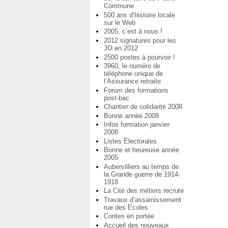
Commune
500 ans d’histoire locale
sur le Web
2005, c’est à nous !
2012 signatures pour les
JO en 2012
2500 postes à pourvoir !
3960, le numéro de
téléphone unique de
l’Assurance retraite
Forum des formations
post-bac
Chantier de solidarité 2008
Bonne année 2008
Infos formation janvier
2008
Listes Électorales
Bonne et heureuse année
2005
Aubervilliers au temps de
la Grande guerre de 1914-
1918
La Cité des métiers recrute
Travaux d’assainissement
rue des Ecoles
Contes en portée
Accueil des nouveaux