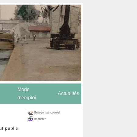
Mode
Actualités
d’emploi
Envoyer par courriel
Imprimer
ut public