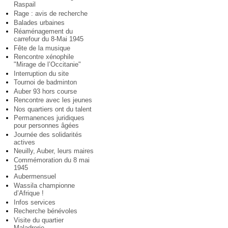
Raspail
Rage : avis de recherche
Balades urbaines
Réaménagement du
carrefour du 8-Mai 1945
Fête de la musique
Rencontre xénophile
"Mirage de l’Occitanie"
Interruption du site
Tournoi de badminton
Auber 93 hors course
Rencontre avec les jeunes
Nos quartiers ont du talent
Permanences juridiques
pour personnes âgées
Journée des solidarités
actives
Neuilly, Auber, leurs maires
Commémoration du 8 mai
1945
Aubermensuel
Wassila championne
d’Afrique !
Infos services
Recherche bénévoles
Visite du quartier
Maladrerie