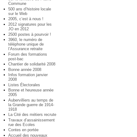
Commune
500 ans d’histoire locale
sur le Web
2005, c’est à nous !
2012 signatures pour les
JO en 2012
2500 postes à pourvoir !
3960, le numéro de
téléphone unique de
l’Assurance retraite
Forum des formations
post-bac
Chantier de solidarité 2008
Bonne année 2008
Infos formation janvier
2008
Listes Électorales
Bonne et heureuse année
2005
Aubervilliers au temps de
la Grande guerre de 1914-
1918
La Cité des métiers recrute
Travaux d’assainissement
rue des Ecoles
Contes en portée
Accueil des nouveaux