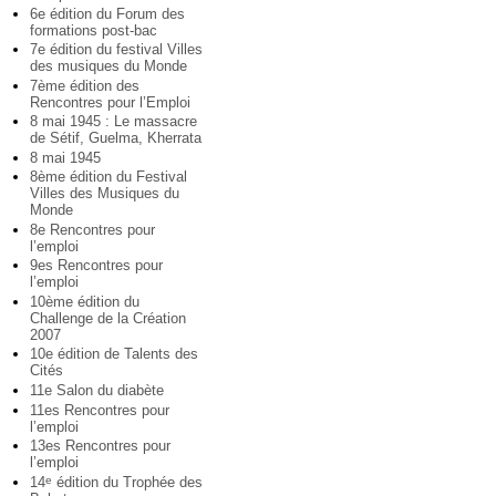
6e édition du Forum des
formations post-bac
7e édition du festival Villes
des musiques du Monde
7ème édition des
Rencontres pour l’Emploi
8 mai 1945 : Le massacre
de Sétif, Guelma, Kherrata
8 mai 1945
8ème édition du Festival
Villes des Musiques du
Monde
8e Rencontres pour
l’emploi
9es Rencontres pour
l’emploi
10ème édition du
Challenge de la Création
2007
10e édition de Talents des
Cités
11e Salon du diabète
11es Rencontres pour
l’emploi
13es Rencontres pour
l’emploi
14
édition du Trophée des
e