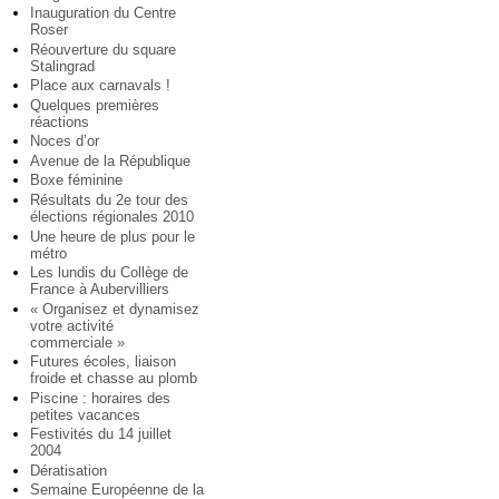
Inauguration du Centre
Roser
Réouverture du square
Stalingrad
Place aux carnavals !
Quelques premières
réactions
Noces d’or
Avenue de la République
Boxe féminine
Résultats du 2e tour des
élections régionales 2010
Une heure de plus pour le
métro
Les lundis du Collège de
France à Aubervilliers
« Organisez et dynamisez
votre activité
commerciale »
Futures écoles, liaison
froide et chasse au plomb
Piscine : horaires des
petites vacances
Festivités du 14 juillet
2004
Dératisation
Semaine Européenne de la