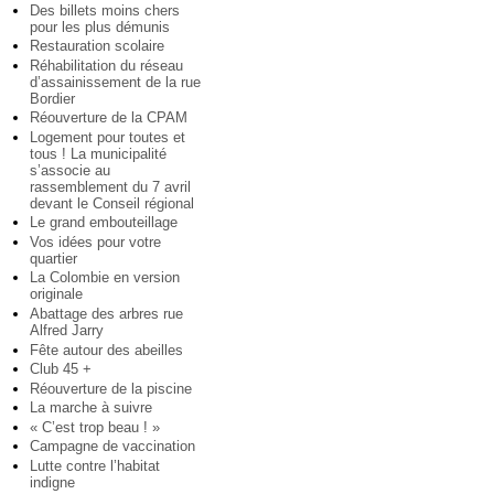
Des billets moins chers
pour les plus démunis
Restauration scolaire
Réhabilitation du réseau
d’assainissement de la rue
Bordier
Réouverture de la CPAM
Logement pour toutes et
tous ! La municipalité
s’associe au
rassemblement du 7 avril
devant le Conseil régional
Le grand embouteillage
Vos idées pour votre
quartier
La Colombie en version
originale
Abattage des arbres rue
Alfred Jarry
Fête autour des abeilles
Club 45 +
Réouverture de la piscine
La marche à suivre
« C’est trop beau ! »
Campagne de vaccination
Lutte contre l’habitat
indigne