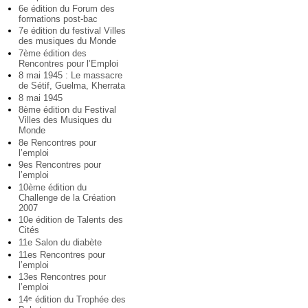
6e édition du Forum des
formations post-bac
7e édition du festival Villes
des musiques du Monde
7ème édition des
Rencontres pour l’Emploi
8 mai 1945 : Le massacre
de Sétif, Guelma, Kherrata
8 mai 1945
8ème édition du Festival
Villes des Musiques du
Monde
8e Rencontres pour
l’emploi
9es Rencontres pour
l’emploi
10ème édition du
Challenge de la Création
2007
10e édition de Talents des
Cités
11e Salon du diabète
11es Rencontres pour
l’emploi
13es Rencontres pour
l’emploi
14
édition du Trophée des
e