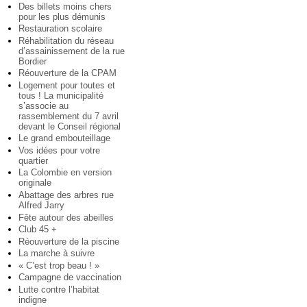
Des billets moins chers
pour les plus démunis
Restauration scolaire
Réhabilitation du réseau
d’assainissement de la rue
Bordier
Réouverture de la CPAM
Logement pour toutes et
tous ! La municipalité
s’associe au
rassemblement du 7 avril
devant le Conseil régional
Le grand embouteillage
Vos idées pour votre
quartier
La Colombie en version
originale
Abattage des arbres rue
Alfred Jarry
Fête autour des abeilles
Club 45 +
Réouverture de la piscine
La marche à suivre
« C’est trop beau ! »
Campagne de vaccination
Lutte contre l’habitat
indigne