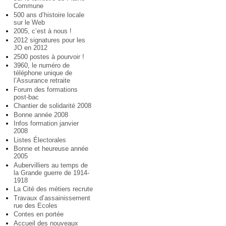
Commune
500 ans d’histoire locale
sur le Web
2005, c’est à nous !
2012 signatures pour les
JO en 2012
2500 postes à pourvoir !
3960, le numéro de
téléphone unique de
l’Assurance retraite
Forum des formations
post-bac
Chantier de solidarité 2008
Bonne année 2008
Infos formation janvier
2008
Listes Électorales
Bonne et heureuse année
2005
Aubervilliers au temps de
la Grande guerre de 1914-
1918
La Cité des métiers recrute
Travaux d’assainissement
rue des Ecoles
Contes en portée
Accueil des nouveaux