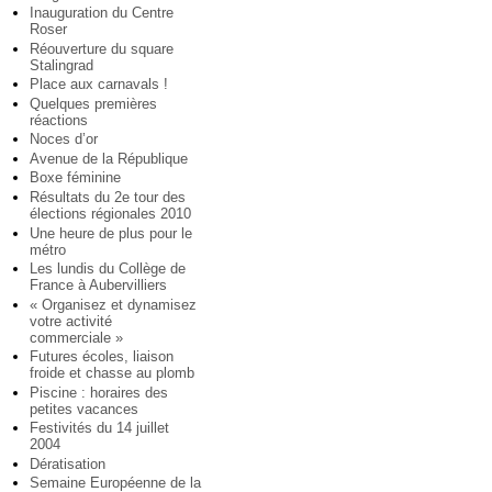
Inauguration du Centre
Roser
Réouverture du square
Stalingrad
Place aux carnavals !
Quelques premières
réactions
Noces d’or
Avenue de la République
Boxe féminine
Résultats du 2e tour des
élections régionales 2010
Une heure de plus pour le
métro
Les lundis du Collège de
France à Aubervilliers
« Organisez et dynamisez
votre activité
commerciale »
Futures écoles, liaison
froide et chasse au plomb
Piscine : horaires des
petites vacances
Festivités du 14 juillet
2004
Dératisation
Semaine Européenne de la