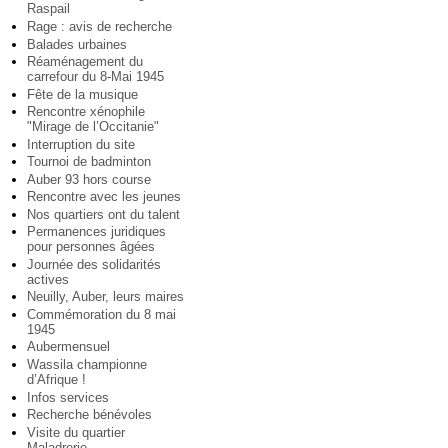
Raspail
Rage : avis de recherche
Balades urbaines
Réaménagement du
carrefour du 8-Mai 1945
Fête de la musique
Rencontre xénophile
"Mirage de l’Occitanie"
Interruption du site
Tournoi de badminton
Auber 93 hors course
Rencontre avec les jeunes
Nos quartiers ont du talent
Permanences juridiques
pour personnes âgées
Journée des solidarités
actives
Neuilly, Auber, leurs maires
Commémoration du 8 mai
1945
Aubermensuel
Wassila championne
d’Afrique !
Infos services
Recherche bénévoles
Visite du quartier
Maladrerie