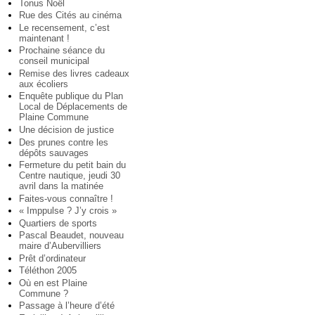
Tonus Noël
Rue des Cités au cinéma
Le recensement, c’est
maintenant !
Prochaine séance du
conseil municipal
Remise des livres cadeaux
aux écoliers
Enquête publique du Plan
Local de Déplacements de
Plaine Commune
Une décision de justice
Des prunes contre les
dépôts sauvages
Fermeture du petit bain du
Centre nautique, jeudi 30
avril dans la matinée
Faites-vous connaître !
« Imppulse ? J’y crois »
Quartiers de sports
Pascal Beaudet, nouveau
maire d’Aubervilliers
Prêt d’ordinateur
Téléthon 2005
Où en est Plaine
Commune ?
Passage à l’heure d’été