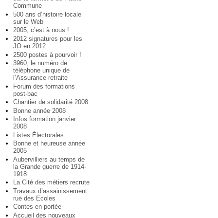
Commune
500 ans d’histoire locale
sur le Web
2005, c’est à nous !
2012 signatures pour les
JO en 2012
2500 postes à pourvoir !
3960, le numéro de
téléphone unique de
l’Assurance retraite
Forum des formations
post-bac
Chantier de solidarité 2008
Bonne année 2008
Infos formation janvier
2008
Listes Électorales
Bonne et heureuse année
2005
Aubervilliers au temps de
la Grande guerre de 1914-
1918
La Cité des métiers recrute
Travaux d’assainissement
rue des Ecoles
Contes en portée
Accueil des nouveaux