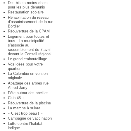
Des billets moins chers
pour les plus démunis
Restauration scolaire
Réhabilitation du réseau
d’assainissement de la rue
Bordier
Réouverture de la CPAM
Logement pour toutes et
tous ! La municipalité
s’associe au
rassemblement du 7 avril
devant le Conseil régional
Le grand embouteillage
Vos idées pour votre
quartier
La Colombie en version
originale
Abattage des arbres rue
Alfred Jarry
Fête autour des abeilles
Club 45 +
Réouverture de la piscine
La marche à suivre
« C’est trop beau ! »
Campagne de vaccination
Lutte contre l’habitat
indigne