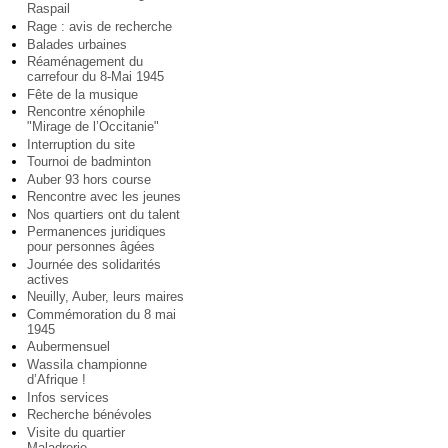
Raspail
Rage : avis de recherche
Balades urbaines
Réaménagement du
carrefour du 8-Mai 1945
Fête de la musique
Rencontre xénophile
"Mirage de l’Occitanie"
Interruption du site
Tournoi de badminton
Auber 93 hors course
Rencontre avec les jeunes
Nos quartiers ont du talent
Permanences juridiques
pour personnes âgées
Journée des solidarités
actives
Neuilly, Auber, leurs maires
Commémoration du 8 mai
1945
Aubermensuel
Wassila championne
d’Afrique !
Infos services
Recherche bénévoles
Visite du quartier
Maladrerie