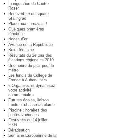
Inauguration du Centre
Roser
Réouverture du square
Stalingrad
Place aux carnavals !
Quelques premières
réactions
Noces d’or
Avenue de la République
Boxe féminine
Résultats du 2e tour des
élections régionales 2010
Une heure de plus pour le
métro
Les lundis du Collège de
France à Aubervilliers
« Organisez et dynamisez
votre activité
commerciale »
Futures écoles, liaison
froide et chasse au plomb
Piscine : horaires des
petites vacances
Festivités du 14 juillet
2004
Dératisation
Semaine Européenne de la